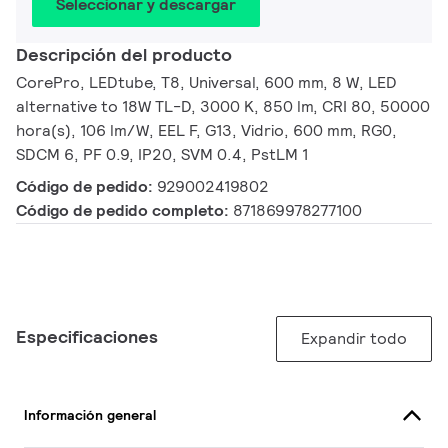
Seleccionar y descargar
Descripción del producto
CorePro, LEDtube, T8, Universal, 600 mm, 8 W, LED
alternative to 18W TL-D, 3000 K, 850 lm, CRI 80, 50000
hora(s), 106 lm/W, EEL F, G13, Vidrio, 600 mm, RG0,
SDCM 6, PF 0.9, IP20, SVM 0.4, PstLM 1
Código de pedido:
929002419802
Código de pedido completo:
871869978277100
Especificaciones
Expandir todo
Información general