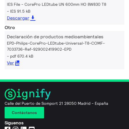
IES File - CorePro LEDtube UN 600mm HO 8W830 T8
IES 91.5 kB
Descargar
Otro
Declaración de productos medioambientales
EPD-Philips-CorePro-LEDtube-Universal-T8-COMF-
7033736-Ref-929002419902-EPD
pdf 670.4 kB
Ver
Calle del Puerto de Somport 21 28050 Madrid - España
Contáctanos
Síguenos