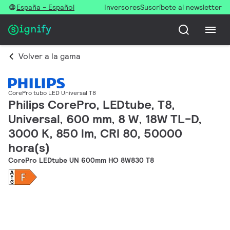
España - Español
Inversores
Suscríbete al newsletter
Volver a la gama
CorePro tubo LED Universal T8
Philips CorePro, LEDtube, T8,
Universal, 600 mm, 8 W, 18W TL-D,
3000 K, 850 lm, CRI 80, 50000
hora(s)
CorePro LEDtube UN 600mm HO 8W830 T8