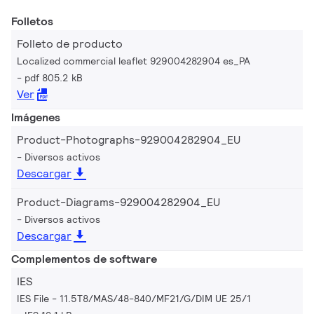
Folletos
Folleto de producto
Localized commercial leaflet 929004282904 es_PA
pdf 805.2 kB
Ver
Imágenes
Product-Photographs-929004282904_EU
Diversos activos
Descargar
Product-Diagrams-929004282904_EU
Diversos activos
Descargar
Complementos de software
IES
IES File - 11.5T8/MAS/48-840/MF21/G/DIM UE 25/1