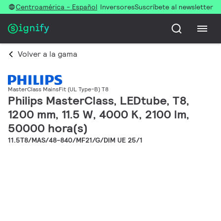
Centroamérica - Español
Inversores
Suscríbete al newsletter
Volver a la gama
MasterClass MainsFit (UL Type-B) T8
Philips MasterClass, LEDtube, T8,
1200 mm, 11.5 W, 4000 K, 2100 lm,
50000 hora(s)
11.5T8/MAS/48-840/MF21/G/DIM UE 25/1