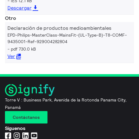
IES 12.1 kB
Descargar
Otro
Declaración de productos medioambientales
EPD-Philips-MasterClass-MainsFit-(UL-Type-B)-T8-COMF-
9435001-Ref-929004282804
pdf 730.0 kB
Ver
Torre V : Business Park, Avenida de la Rotonda Panama City,
Panamá
Contáctanos
Síguenos