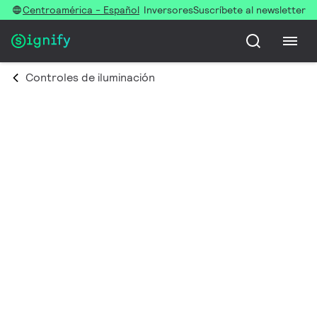
Centroamérica - Español
Inversores
Suscríbete al newsletter
Controles de iluminación