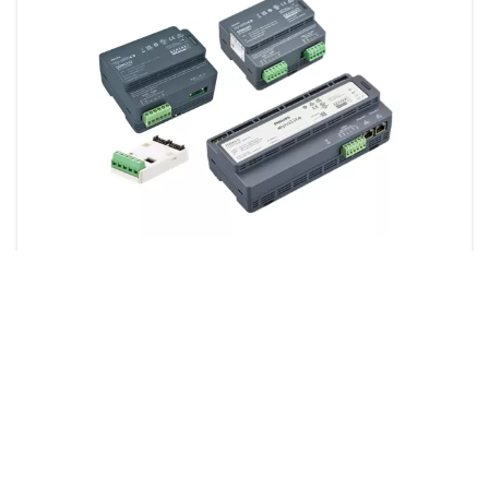
Puertas de enlace
9 productos
Descargas