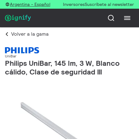
Argentina - Español
Inversores
Suscríbete al newsletter
Volver a la gama
UniBar
Philips UniBar, 145 lm, 3 W, Blanco
cálido, Clase de seguridad III