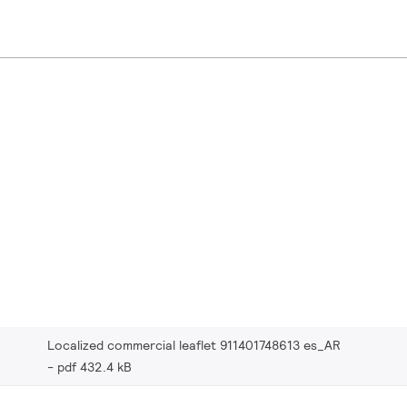
Localized commercial leaflet 911401748613 es_AR
pdf 432.4 kB