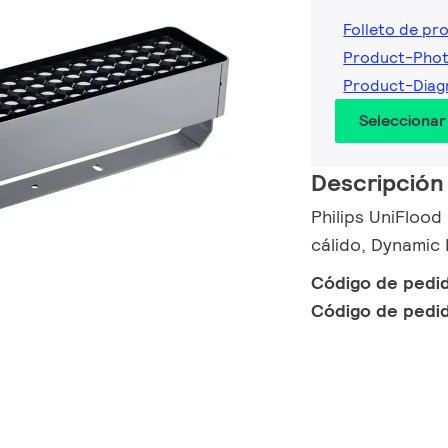
Folleto de pr
Product-Phot
Product-Diag
Seleccionar
Descripción
Philips UniFlood
cálido, Dynamic
Código de pedi
Código de pedi