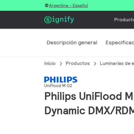
Argentina - Español
Product
Descripción general
Especifica
Inicio
Productos
Luminarias de e
UniFlood M G2
Philips UniFlood M
Dynamic DMX/RDM,