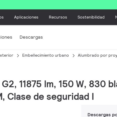
os
Aplicaciones
Recursos
Sostenibilidad
ciones
Descargas
xterior
Embellecimiento urbano
Alumbrado por pro
 G2, 11875 lm, 150 W, 830 bl
 Clase de seguridad I
Descargas p