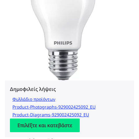
Δημοφιλείς λήψεις
Φυλλάδιο προϊόντων
Product-Photographs-929002425092_EU
Product-Diagrams-929002425092_EU
Επιλέξτε και κατεβάστε