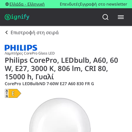
Ελλάδα - Ελληνική
Επενδυτές
Εγγραφή στο newsletter
Επιστροφή στη σειρά
Λαμπτήρες CorePro Glass LED
Philips CorePro, LEDbulb, A60, 60
W, E27, 3000 K, 806 lm, CRI 80,
15000 h, Γυαλί
CorePro LEDBulbND 7-60W E27 A60 830 FR G