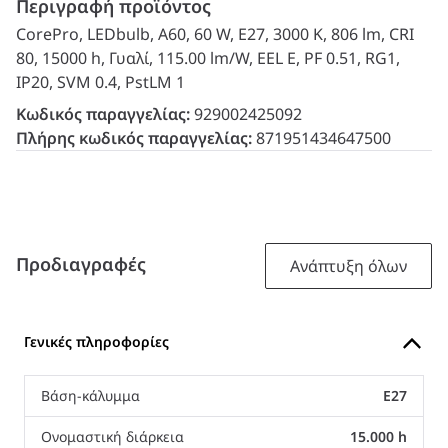
Περιγραφή προϊόντος
CorePro, LEDbulb, A60, 60 W, E27, 3000 K, 806 lm, CRI
80, 15000 h, Γυαλί, 115.00 lm/W, EEL E, PF 0.51, RG1,
IP20, SVM 0.4, PstLM 1
Κωδικός παραγγελίας:
929002425092
Πλήρης κωδικός παραγγελίας:
871951434647500
Προδιαγραφές
Ανάπτυξη όλων
Γενικές πληροφορίες
Βάση-κάλυμμα
E27
Ονομαστική διάρκεια
15.000 h