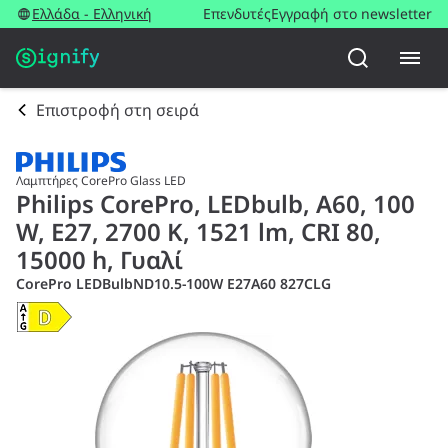
Ελλάδα - Ελληνική
Επενδυτές
Εγγραφή στο newsletter
Επιστροφή στη σειρά
Λαμπτήρες CorePro Glass LED
Philips CorePro, LEDbulb, A60, 100
W, E27, 2700 K, 1521 lm, CRI 80,
15000 h, Γυαλί
CorePro LEDBulbND10.5-100W E27A60 827CLG