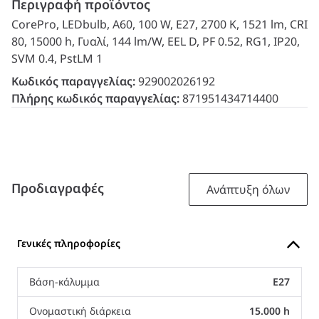
Περιγραφή προϊόντος
CorePro, LEDbulb, A60, 100 W, E27, 2700 K, 1521 lm, CRI
80, 15000 h, Γυαλί, 144 lm/W, EEL D, PF 0.52, RG1, IP20,
SVM 0.4, PstLM 1
Κωδικός παραγγελίας:
929002026192
Πλήρης κωδικός παραγγελίας:
871951434714400
Προδιαγραφές
Ανάπτυξη όλων
Γενικές πληροφορίες
Βάση-κάλυμμα
E27
Ονομαστική διάρκεια
15.000 h