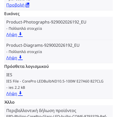
Προβολή
Εικόνες
Product-Photographs-929002026192_EU
Πολλαπλά στοιχεία
Λήψη
Product-Diagrams-929002026192_EU
Πολλαπλά στοιχεία
Λήψη
Πρόσθετα λογισμικού
IES
IES File - CorePro LEDBulbND10.5-100W E27A60 827CLG
ies 2.2 kB
Λήψη
Άλλο
Περιβαλλοντική δήλωση προϊόντος
EPD-Philips-CorePro-Glass-LED-bulbs-COMF-8793379-Ref-