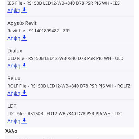
IES File - RS150B LED12-WB-/840 D78 PSR PI6 WH
IES
Λήψη
Αρχείο Revit
Revit file - 911401899482
ZIP
Λήψη
Dialux
ULD File - RS150B LED12-WB-/840 D78 PSR PI6 WH
ULD
Λήψη
Relux
ROLF File - RS150B LED12-WB-/840 D78 PSR PI6 WH
ROLFZ
Λήψη
LDT
LDT File - RS150B LED12-WB-/840 D78 PSR PI6 WH
LDT
Λήψη
Άλλο