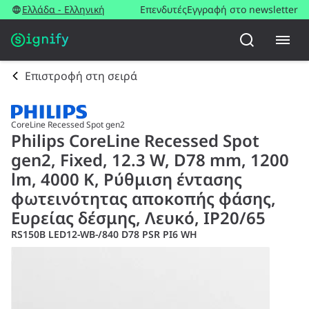
Ελλάδα - Ελληνική
Επενδυτές
Εγγραφή στο newsletter
Επιστροφή στη σειρά
CoreLine Recessed Spot gen2
Philips CoreLine Recessed Spot
gen2, Fixed, 12.3 W, D78 mm, 1200
lm, 4000 K, Ρύθμιση έντασης
φωτεινότητας αποκοπής φάσης,
Ευρείας δέσμης, Λευκό, IP20/65
RS150B LED12-WB-/840 D78 PSR PI6 WH