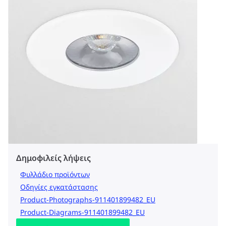
Δημοφιλείς λήψεις
Φυλλάδιο προϊόντων
Οδηγίες εγκατάστασης
Product-Photographs-911401899482_EU
Product-Diagrams-911401899482_EU