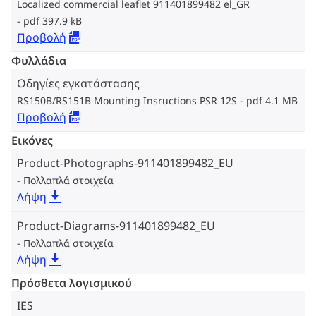
Localized commercial leaflet 911401899482 el_GR
pdf 397.9 kB
Προβολή
Φυλλάδια
Οδηγίες εγκατάστασης
RS150B/RS151B Mounting Insructions PSR 12S
pdf 4.1 MB
Προβολή
Εικόνες
Product-Photographs-911401899482_EU
Πολλαπλά στοιχεία
Λήψη
Product-Diagrams-911401899482_EU
Πολλαπλά στοιχεία
Λήψη
Πρόσθετα λογισμικού
IES