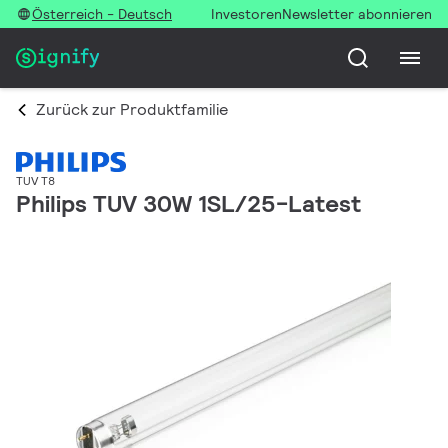
Österreich - Deutsch
Investoren
Newsletter abonnieren
Zurück zur Produktfamilie
TUV T8
Philips TUV 30W 1SL/25-Latest