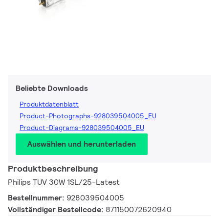
Beliebte Downloads
Produktdatenblatt
Product-Photographs-928039504005_EU
Product-Diagrams-928039504005_EU
Auswählen und herunterladen
Produktbeschreibung
Philips TUV 30W 1SL/25-Latest
Bestellnummer:
928039504005
Vollständiger Bestellcode:
871150072620940