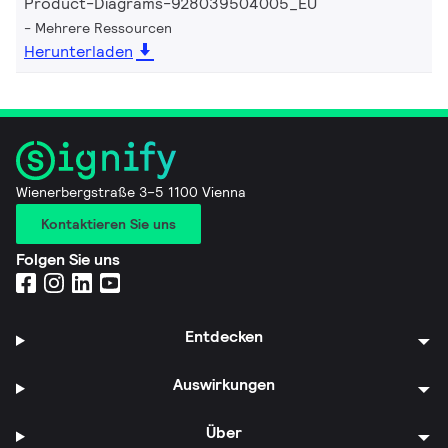
Product-Diagrams-928039504005_EU
Mehrere Ressourcen
Herunterladen
Wienerbergstraße 3–5 1100 Vienna
Kontaktieren Sie uns
Folgen Sie uns
Entdecken
Auswirkungen
Über