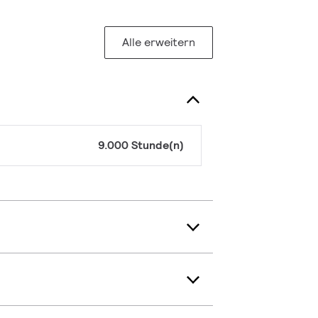
Alle erweitern
9.000 Stunde(n)