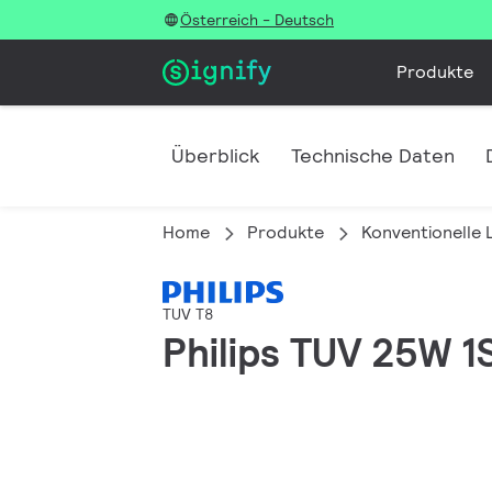
Österreich - Deutsch
Produkte
Überblick
Technische Daten
Home
Produkte
Konventionelle
TUV T8
Philips TUV 25W 1