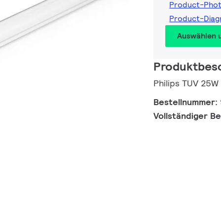
Product-Pho
Product-Dia
Auswählen 
Produktbes
Philips TUV 25W
Bestellnummer:
Vollständiger B