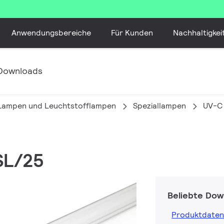
Anwendungsbereiche
Für Kunden
Nachhaltigkei
Downloads
 Lampen und Leuchtstofflampen
Speziallampen
UV-C 
SL/25
Beliebte Dow
Produktdaten