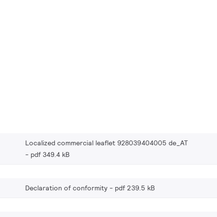
Localized commercial leaflet 928039404005 de_AT
pdf 349.4 kB
Declaration of conformity
pdf 239.5 kB