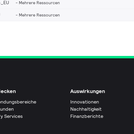
5_EU
Mehrere Ressourcen
U
Mehrere Ressourcen
decken
Auswirkungen
ndungsbereiche
Innovationen
Kunden
Nachhaltigkeit
fy Services
Finanzberichte