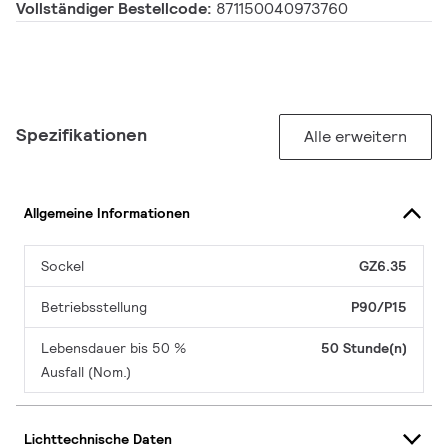
Vollständiger Bestellcode:
871150040973760
Spezifikationen
Alle erweitern
Allgemeine Informationen
Sockel
GZ6.35
Betriebsstellung
P90/P15
Lebensdauer bis 50 %
50 Stunde(n)
Ausfall (Nom.)
Lichttechnische Daten