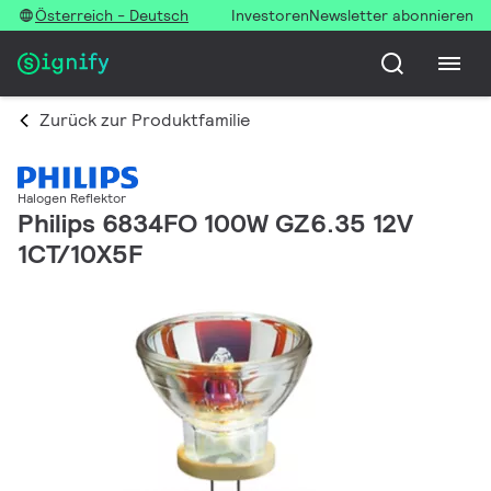
Österreich - Deutsch
Investoren
Newsletter abonnieren
Zurück zur Produktfamilie
Halogen Reflektor
Philips 6834FO 100W GZ6.35 12V
1CT/10X5F