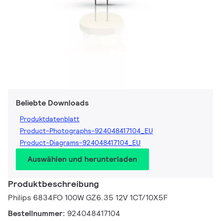
Beliebte Downloads
Produktdatenblatt
Product-Photographs-924048417104_EU
Product-Diagrams-924048417104_EU
Auswählen und herunterladen
Produktbeschreibung
Philips 6834FO 100W GZ6.35 12V 1CT/10X5F
Bestellnummer:
924048417104