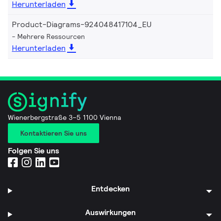
Herunterladen
Product-Diagrams-924048417104_EU
Mehrere Ressourcen
Herunterladen
Wienerbergstraße 3–5 1100 Vienna
Kontaktieren Sie uns
Folgen Sie uns
Entdecken
Auswirkungen