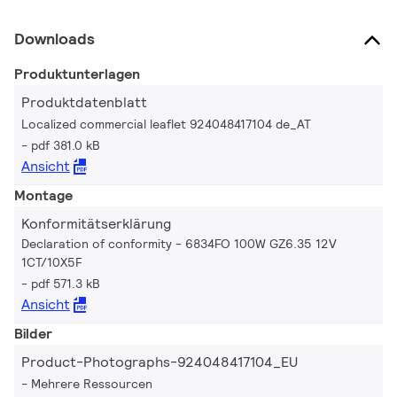
Downloads
Produktunterlagen
Produktdatenblatt
Localized commercial leaflet 924048417104 de_AT
pdf 381.0 kB
Ansicht
Montage
Konformitätserklärung
Declaration of conformity - 6834FO 100W GZ6.35 12V
1CT/10X5F
pdf 571.3 kB
Ansicht
Bilder
Product-Photographs-924048417104_EU
Mehrere Ressourcen