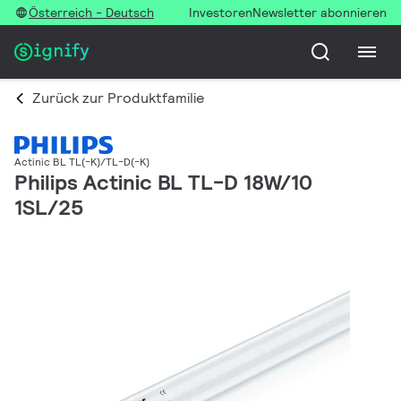
Österreich - Deutsch
Investoren
Newsletter abonnieren
Zurück zur Produktfamilie
Actinic BL TL(-K)/TL-D(-K)
Philips Actinic BL TL-D 18W/10
1SL/25