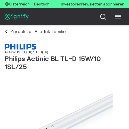
Österreich - Deutsch
Investoren
Newsletter abonnieren
Zurück zur Produktfamilie
Actinic BL TL(-K)/TL-D(-K)
Philips Actinic BL TL-D 15W/10
1SL/25