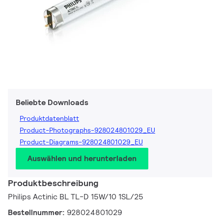
Beliebte Downloads
Produktdatenblatt
Product-Photographs-928024801029_EU
Product-Diagrams-928024801029_EU
Auswählen und herunterladen
Produktbeschreibung
Philips Actinic BL TL-D 15W/10 1SL/25
Bestellnummer:
928024801029