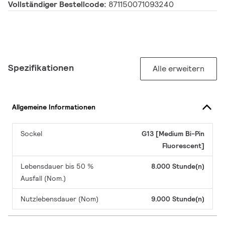
Vollständiger Bestellcode:
871150071093240
Spezifikationen
Alle erweitern
Allgemeine Informationen
Sockel
G13 [Medium Bi-Pin
Fluorescent]
Lebensdauer bis 50 %
8.000 Stunde(n)
Ausfall (Nom.)
Nutzlebensdauer (Nom)
9.000 Stunde(n)