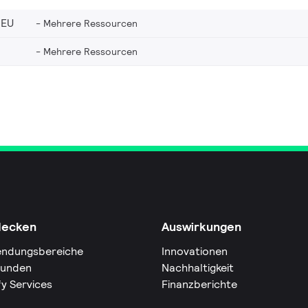
_EU
Mehrere Ressourcen
Mehrere Ressourcen
decken
Auswirkungen
ndungsbereiche
Innovationen
Kunden
Nachhaltigkeit
fy Services
Finanzberichte