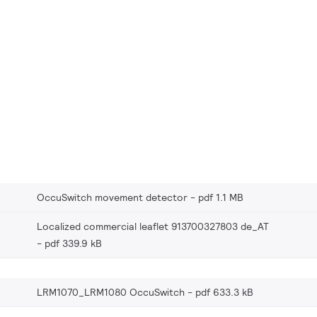
OccuSwitch movement detector
pdf 1.1 MB
Localized commercial leaflet 913700327803 de_AT
pdf 339.9 kB
LRM1070_LRM1080 OccuSwitch
pdf 633.3 kB