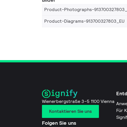
Product-Photographs-913700327803
Product-Diagrams-913700327803_EU
Ent
Wienerbergstraße 3–5 1100 Vienna
Anwe
Für 
Kontaktieren Sie uns
Signi
Folgen Sie uns