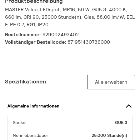
Produktbeschreibung
MASTER Value, LEDspot, MR16, 50 W, GU5.3, 4000 K,
660 lm, CRI 90, 25000 Stunde(n), Glas, 88.00 lm/W, EEL
F, PF 0.7, RG1, IP20
Bestellnummer:
929002493402
Vollständiger Bestellcode:
871951430736000
Spezifikationen
Alle erweitern
Allgemeine Informationen
Sockel
GU5.3
Nennlebensdauer
25.000 Stunde(n)