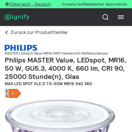
Österreich - Deutsch
Investoren
Newsletter abonnieren
Zurück zur Produktfamilie
MASTER LEDspot Value MR16/MR11 Niedervolt-Reflektorlampen
Philips MASTER Value, LEDspot, MR16,
50 W, GU5.3, 4000 K, 660 lm, CRI 90,
25000 Stunde(n), Glas
MAS LED SPOT VLE D 7.5-50W MR16 940 36D