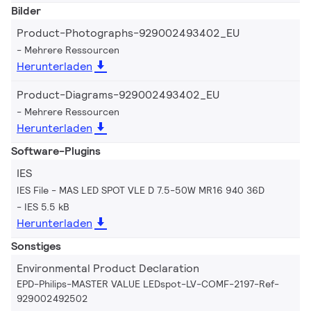
Bilder
Product-Photographs-929002493402_EU
Mehrere Ressourcen
Herunterladen
Product-Diagrams-929002493402_EU
Mehrere Ressourcen
Herunterladen
Software-Plugins
IES
IES File - MAS LED SPOT VLE D 7.5-50W MR16 940 36D
IES 5.5 kB
Herunterladen
Sonstiges
Environmental Product Declaration
EPD-Philips-MASTER VALUE LEDspot-LV-COMF-2197-Ref-
929002492502