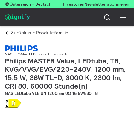
Österreich - Deutsch
Investoren
Newsletter abonnieren
Zurück zur Produktfamilie
MASTER Value LED-Röhre Universal T8
Philips MASTER Value, LEDtube, T8,
KVG/VVG/EVG/220-240V, 1200 mm,
15.5 W, 36W TL-D, 3000 K, 2300 lm,
CRI 80, 60000 Stunde(n)
MAS LEDtube VLE UN 1200mm UO 15.5W830 T8