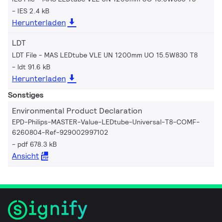
IES 2.4 kB
Herunterladen
LDT
LDT File - MAS LEDtube VLE UN 1200mm UO 15.5W830 T8
ldt 91.6 kB
Herunterladen
Sonstiges
Environmental Product Declaration
EPD-Philips-MASTER-Value-LEDtube-Universal-T8-COMF-
6260804-Ref-929002997102
pdf 678.3 kB
Ansicht