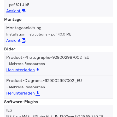
pdf 821.4 kB
Ansicht
Montage
Montageanleitung
Installation Instructions
pdf 40.0 MB
Ansicht
Bilder
Product-Photographs-929002997002_EU
Mehrere Ressourcen
Herunterladen
Product-Diagrams-929002997002_EU
Mehrere Ressourcen
Herunterladen
Software-Plugins
IES
IES File - MAS LEDtube VLE UN 1200mm UO 15.5W830 T8