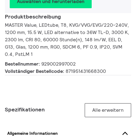
Auswählen und herunterladen
Produktbeschreibung
MASTER Value, LEDtube, T8, KVG/VVG/EVG/220-240V,
1200 mm, 15.5 W, LED alternative to 36W TL-D, 3000 K,
2300 lm, CRI 80, 60000 Stunde(n), 148 lm/W, EEL D,
G13, Glas, 1200 mm, RG0, SDCM 6, PF 0.9, IP20, SVM
0.4, PstLM 1
Bestellnummer:
929002997002
Vollständiger Bestellcode:
871951431668300
Spezifikationen
Alle erweitern
Allgemeine Informationen