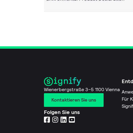
Ent
Wienerbergstraße 3–5 1100 Vienna
Anwe
Für 
Kontaktieren Sie uns
Signi
Folgen Sie uns