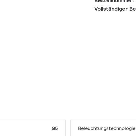
Bestellnummer:
Vollständiger B
G5
Beleuchtungstechnologie