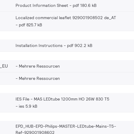
Product Information Sheet
pdf 180.6 kB
Localized commercial leaflet 929001908502 de_AT
pdf 825.7 kB
Installation Instructions
pdf 902.2 kB
_EU
Mehrere Ressourcen
Mehrere Ressourcen
IES File - MAS LEDtube 1200mm HO 26W 830 T5
ies 5.9 kB
EPD_HUB-EPD-Philips-MASTER-LEDtube-Mains-T5-
Ref-929001908602