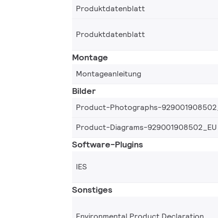
Produktdatenblatt
Produktdatenblatt
Montage
Montageanleitung
Bilder
Product-Photographs-929001908502
Product-Diagrams-929001908502_EU
Software-Plugins
IES
Sonstiges
Environmental Product Declaration