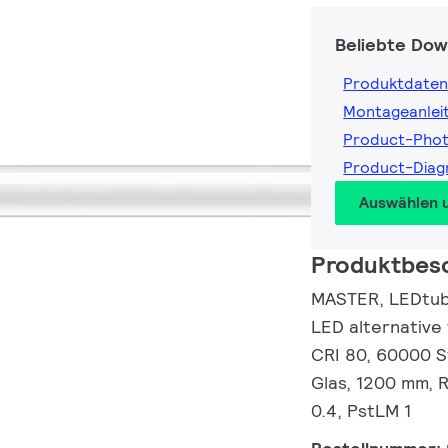
Beliebte Dow
Produktdaten
Montageanlei
Product-Pho
Product-Dia
Auswählen 
Produktbes
MASTER, LEDtub
LED alternative
CRI 80, 60000 S
Glas, 1200 mm, 
0.4, PstLM 1