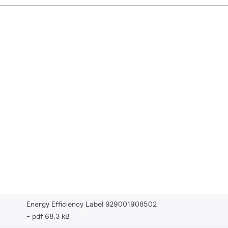
Energy Efficiency Label 929001908502
pdf 68.3 kB