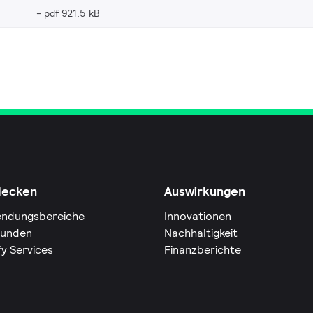
pdf 921.5 kB
decken
Auswirkungen
ndungsbereiche
Innovationen
Kunden
Nachhaltigkeit
fy Services
Finanzberichte