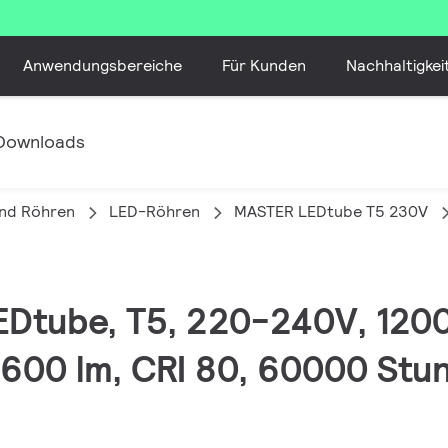
Anwendungsbereiche
Für Kunden
Nachhaltigkei
Downloads
nd Röhren
LED-Röhren
MASTER LEDtube T5 230V
LEDtube, T5, 220-240V, 120
600 lm, CRI 80, 60000 Stu