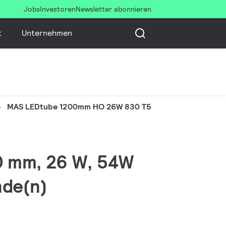
Jobs
Investoren
Newsletter abonnieren
t
Unternehmen
MAS LEDtube 1200mm HO 26W 830 T5
0 mm, 26 W, 54W
nde(n)