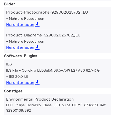
Bilder
Product-Photographs-929002025702_EU
Mehrere Ressourcen
Herunterladen
Product-Diagrams-929002025702_EU
Mehrere Ressourcen
Herunterladen
Software-Plugins
IES
IES File - CorePro LEDBulbND8.5-75W E27 A60 827FR G
IES 20.0 kB
Herunterladen
Sonstiges
Environmental Product Declaration
EPD-Philips-CorePro-Glass-LED-bulbs-COMF-8793379-Ref-
929001387692