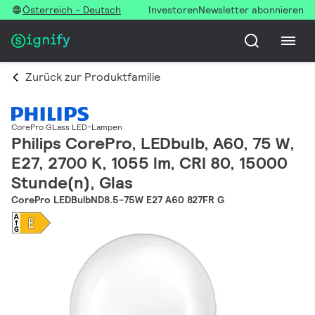
Österreich - Deutsch
Investoren
Newsletter abonnieren
Zurück zur Produktfamilie
CorePro GLass LED-Lampen
Philips CorePro, LEDbulb, A60, 75 W,
E27, 2700 K, 1055 lm, CRI 80, 15000
Stunde(n), Glas
CorePro LEDBulbND8.5-75W E27 A60 827FR G