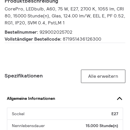
Produktbeschreibung
CorePro, LEDbulb, A60, 75 W, E27, 2700 K, 1055 lm, CRI
80, 15000 Stunde(n), Glas, 124.00 lm/W, EEL E, PF 0.52,
RG1, IP20, SVM 0.4, PstLM 1
Bestellnummer:
929002025702
Vollständiger Bestellcode:
871951436126300
Spezifikationen
Alle erweitern
Allgemeine Informationen
Sockel
E27
Nennlebensdauer
15.000 Stunde(n)