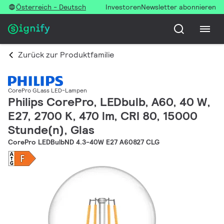
Österreich - Deutsch
Investoren
Newsletter abonnieren
Zurück zur Produktfamilie
CorePro GLass LED-Lampen
Philips CorePro, LEDbulb, A60, 40 W,
E27, 2700 K, 470 lm, CRI 80, 15000
Stunde(n), Glas
CorePro LEDBulbND 4.3-40W E27 A60827 CLG