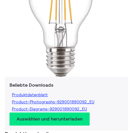
Beliebte Downloads
Produktdatenblatt
Product-Photographs-929001890092_EU
Product-Diagrams-929001890092_EU
Auswählen und herunterladen