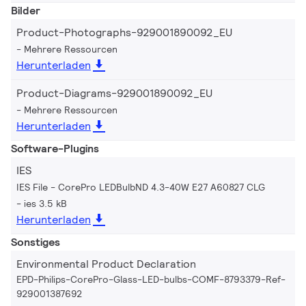
Bilder
Product-Photographs-929001890092_EU
Mehrere Ressourcen
Herunterladen
Product-Diagrams-929001890092_EU
Mehrere Ressourcen
Herunterladen
Software-Plugins
IES
IES File - CorePro LEDBulbND 4.3-40W E27 A60827 CLG
ies 3.5 kB
Herunterladen
Sonstiges
Environmental Product Declaration
EPD-Philips-CorePro-Glass-LED-bulbs-COMF-8793379-Ref-
929001387692