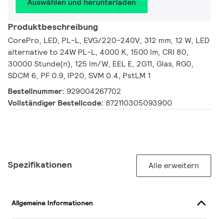
Auswählen und herunterladen
Produktbeschreibung
CorePro, LED, PL-L, EVG/220-240V, 312 mm, 12 W, LED
alternative to 24W PL-L, 4000 K, 1500 lm, CRI 80,
30000 Stunde(n), 125 lm/W, EEL E, 2G11, Glas, RG0,
SDCM 6, PF 0.9, IP20, SVM 0.4, PstLM 1
Bestellnummer:
929004267702
Vollständiger Bestellcode:
872110305093900
Spezifikationen
Alle erweitern
Allgemeine Informationen