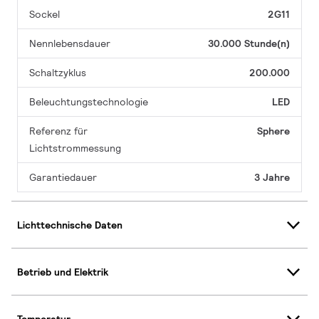
Sockel
2G11
Nennlebensdauer
30.000 Stunde(n)
Schaltzyklus
200.000
Beleuchtungstechnologie
LED
Referenz für
Sphere
Lichtstrommessung
Garantiedauer
3 Jahre
Lichttechnische Daten
Betrieb und Elektrik
Temperatur