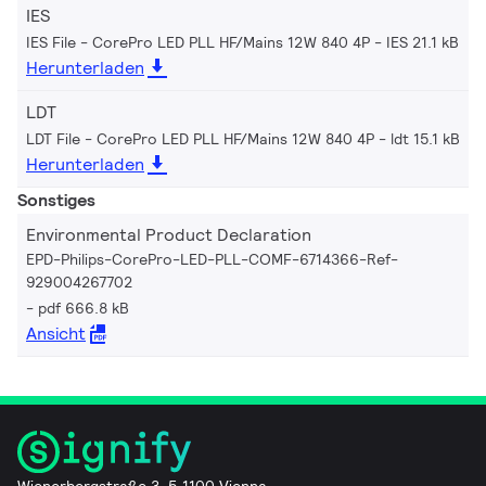
IES
IES File - CorePro LED PLL HF/Mains 12W 840 4P
IES 21.1 kB
Herunterladen
LDT
LDT File - CorePro LED PLL HF/Mains 12W 840 4P
ldt 15.1 kB
Herunterladen
Sonstiges
Environmental Product Declaration
EPD-Philips-CorePro-LED-PLL-COMF-6714366-Ref-
929004267702
pdf 666.8 kB
Ansicht
Wienerbergstraße 3–5 1100 Vienna