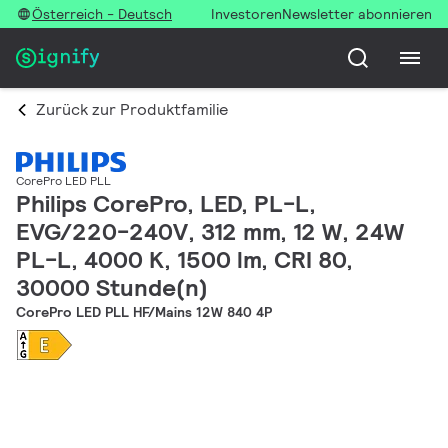
Österreich - Deutsch
Investoren
Newsletter abonnieren
Zurück zur Produktfamilie
CorePro LED PLL
Philips CorePro, LED, PL-L,
EVG/220-240V, 312 mm, 12 W, 24W
PL-L, 4000 K, 1500 lm, CRI 80,
30000 Stunde(n)
CorePro LED PLL HF/Mains 12W 840 4P