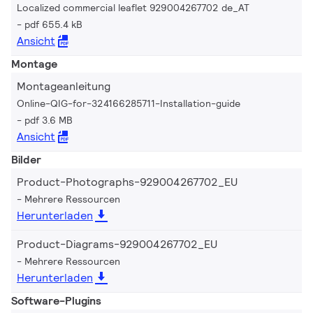
Localized commercial leaflet 929004267702 de_AT
pdf 655.4 kB
Ansicht
Montage
Montageanleitung
Online-QIG-for-324166285711-Installation-guide
pdf 3.6 MB
Ansicht
Bilder
Product-Photographs-929004267702_EU
Mehrere Ressourcen
Herunterladen
Product-Diagrams-929004267702_EU
Mehrere Ressourcen
Herunterladen
Software-Plugins