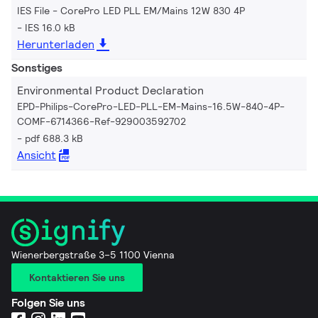
IES File - CorePro LED PLL EM/Mains 12W 830 4P
IES 16.0 kB
Herunterladen
Sonstiges
Environmental Product Declaration
EPD-Philips-CorePro-LED-PLL-EM-Mains-16.5W-840-4P-
COMF-6714366-Ref-929003592702
pdf 688.3 kB
Ansicht
Wienerbergstraße 3–5 1100 Vienna
Kontaktieren Sie uns
Folgen Sie uns