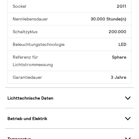
Sockel
2G11
Nennlebensdauer
30.000 Stunde(n)
Schaltzyklus
200.000
Beleuchtungstechnologie
LED
Referenz für
Sphere
Lichtstrommessung
Garantiedauer
3 Jahre
Lichttechnische Daten
Betrieb und Elektrik
Temperatur