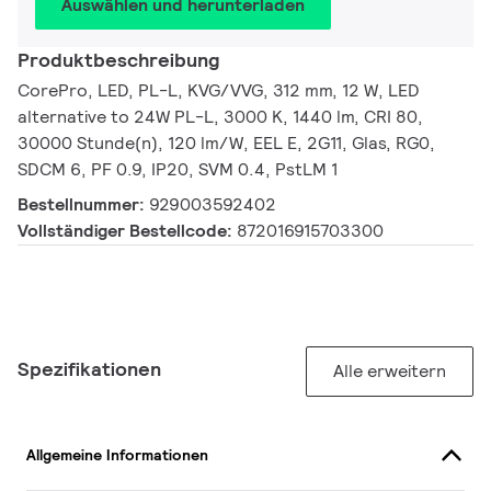
Auswählen und herunterladen
Produktbeschreibung
CorePro, LED, PL-L, KVG/VVG, 312 mm, 12 W, LED
alternative to 24W PL-L, 3000 K, 1440 lm, CRI 80,
30000 Stunde(n), 120 lm/W, EEL E, 2G11, Glas, RG0,
SDCM 6, PF 0.9, IP20, SVM 0.4, PstLM 1
Bestellnummer:
929003592402
Vollständiger Bestellcode:
872016915703300
Spezifikationen
Alle erweitern
Allgemeine Informationen