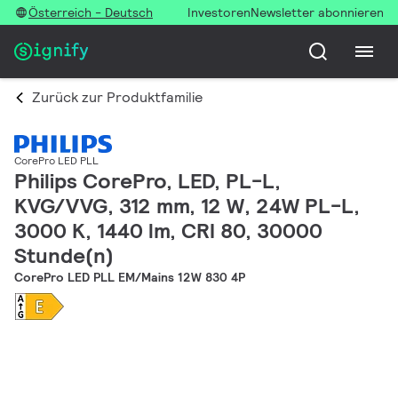
Österreich - Deutsch
Investoren
Newsletter abonnieren
Zurück zur Produktfamilie
CorePro LED PLL
Philips CorePro, LED, PL-L,
KVG/VVG, 312 mm, 12 W, 24W PL-L,
3000 K, 1440 lm, CRI 80, 30000
Stunde(n)
CorePro LED PLL EM/Mains 12W 830 4P