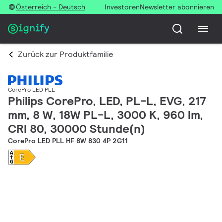
Österreich - Deutsch
Investoren
Newsletter abonnieren
Zurück zur Produktfamilie
CorePro LED PLL
Philips CorePro, LED, PL-L, EVG, 217
mm, 8 W, 18W PL-L, 3000 K, 960 lm,
CRI 80, 30000 Stunde(n)
CorePro LED PLL HF 8W 830 4P 2G11