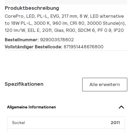
Produktbeschreibung
CorePro, LED, PL-L, EVG, 217 mm, 8 W, LED alternative
to 18W PL-L, 3000 K, 960 lm, CRI 80, 30000 Stunde(n),
120 lm/W, EEL E, 2G11, Glas, RG0, SDCM 6, PF 0.9, IP20
Bestellnummer:
929003578802
Vollständiger Bestellcode:
871951448676800
Spezifikationen
Alle erweitern
Allgemeine Informationen
Sockel
2G11