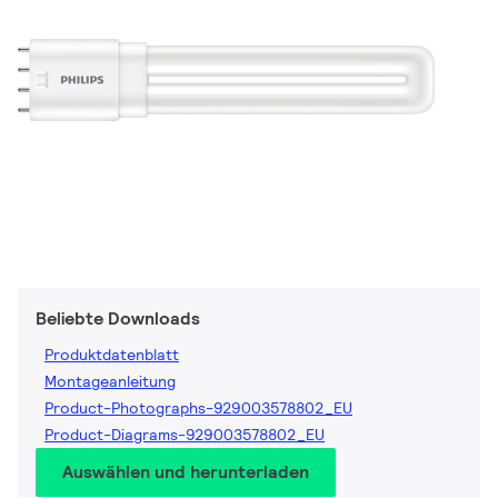
Beliebte Downloads
Produktdatenblatt
Montageanleitung
Product-Photographs-929003578802_EU
Product-Diagrams-929003578802_EU
Auswählen und herunterladen