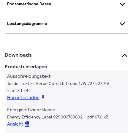
Photometrische Daten
Leistungsdiagramme
Downloads
Produktunterlagen
Ausschreibungstext
Tender text - TForce Core LED road 17W 727 E27 MV
txt 3.1 kB
Herunterladen
Energieeffizienzklasse
Energy Efficiency Label 929003730802
pdf 67.6 kB
Ansicht