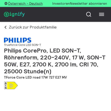
Österreich - Deutsch
Investoren
Newsletter abonnieren
Zurück zur Produktfamilie
Trueforce Core LED SON-T
Philips CorePro, LED SON-T,
Röhrenform, 220-240V, 17 W, SON-T
50W, E27, 2700 K, 2700 lm, CRI 70,
25000 Stunde(n)
TForce Core LED road 17W 727 E27 MV