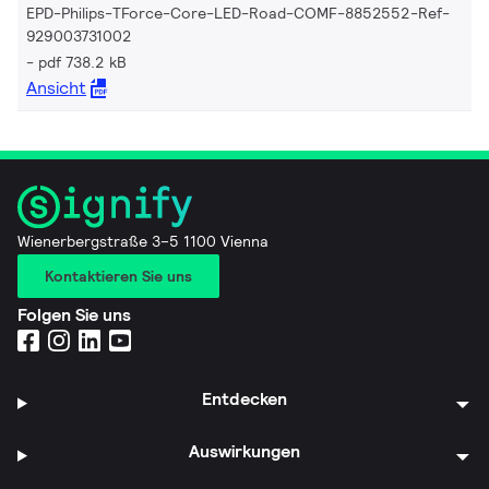
EPD-Philips-TForce-Core-LED-Road-COMF-8852552-Ref-
929003731002
pdf 738.2 kB
Ansicht
Wienerbergstraße 3–5 1100 Vienna
Kontaktieren Sie uns
Folgen Sie uns
Entdecken
Auswirkungen