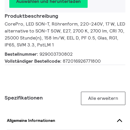
Auswählen und herunterladen
Produktbeschreibung
CorePro, LED SON-T, Röhrenform, 220-240V, 17 W, LED
alternative to SON-T 50W, E27, 2700 K, 2700 lm, CRI 70,
25000 Stunde(n), 158 lm/W, EEL D, PF 0.5, Glas, RG1,
IP65, SVM 3.3, PstLM 1
Bestellnummer:
929003730802
Vollständiger Bestellcode:
872016926771800
Spezifikationen
Alle erweitern
Allgemeine Informationen