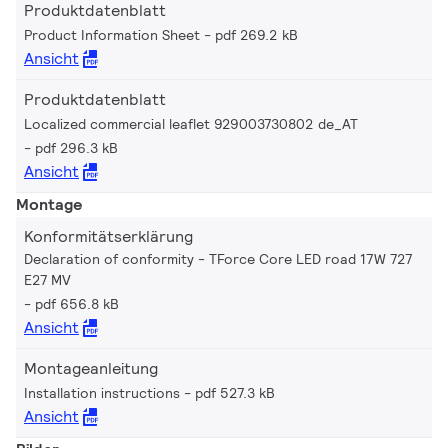
Produktdatenblatt
Product Information Sheet
pdf 269.2 kB
Ansicht
Produktdatenblatt
Localized commercial leaflet 929003730802 de_AT
pdf 296.3 kB
Ansicht
Montage
Konformitätserklärung
Declaration of conformity - TForce Core LED road 17W 727
E27 MV
pdf 656.8 kB
Ansicht
Montageanleitung
Installation instructions
pdf 527.3 kB
Ansicht