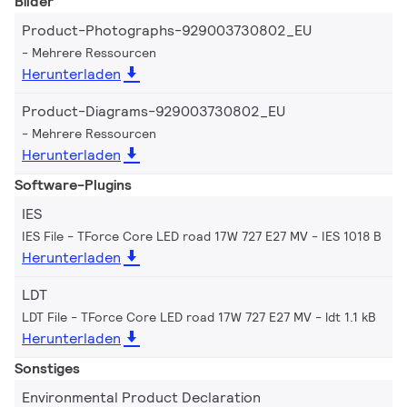
Bilder
Product-Photographs-929003730802_EU
Mehrere Ressourcen
Herunterladen
Product-Diagrams-929003730802_EU
Mehrere Ressourcen
Herunterladen
Software-Plugins
IES
IES File - TForce Core LED road 17W 727 E27 MV
IES 1018 B
Herunterladen
LDT
LDT File - TForce Core LED road 17W 727 E27 MV
ldt 1.1 kB
Herunterladen
Sonstiges
Environmental Product Declaration