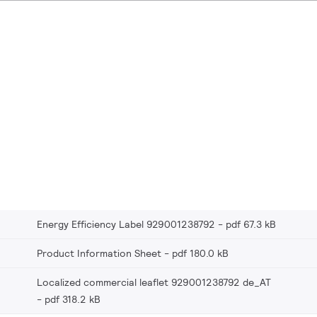
Energy Efficiency Label 929001238792
pdf 67.3 kB
Product Information Sheet
pdf 180.0 kB
Localized commercial leaflet 929001238792 de_AT
pdf 318.2 kB