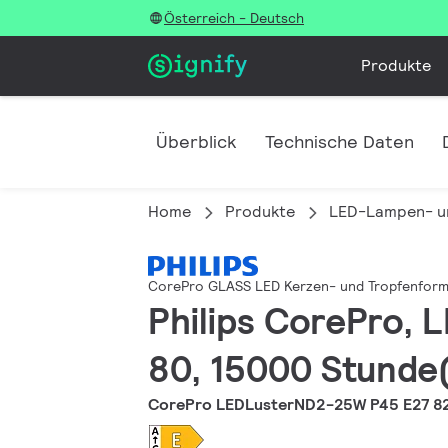
Österreich - Deutsch
Produkte
Überblick
Technische Daten
Home
Produkte
LED-Lampen- u
CorePro GLASS LED Kerzen- und Tropfenfor
Philips CorePro, L
80, 15000 Stunde(
CorePro LEDLusterND2-25W P45 E27 8