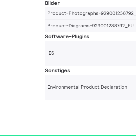
Bilder
Product-Photographs-929001238792
Product-Diagrams-929001238792_EU
Software-Plugins
IES
Sonstiges
Environmental Product Declaration