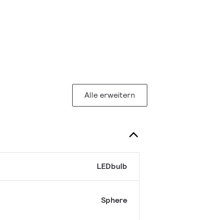
Alle erweitern
LEDbulb
Sphere