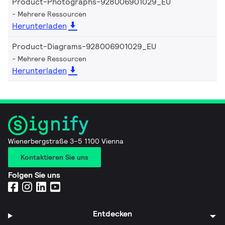
Product-Photographs-928006901029_EU
Mehrere Ressourcen
Herunterladen
Product-Diagrams-928006901029_EU
Mehrere Ressourcen
Herunterladen
Wienerbergstraße 3–5 1100 Vienna
Kontaktieren Sie uns
Folgen Sie uns
Entdecken