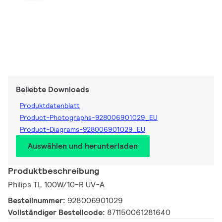
Beliebte Downloads
Produktdatenblatt
Product-Photographs-928006901029_EU
Product-Diagrams-928006901029_EU
Auswählen und herunterladen
Produktbeschreibung
Philips TL 100W/10-R UV-A
Bestellnummer:
928006901029
Vollständiger Bestellcode:
871150061281640