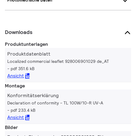
Photometrische Daten
Downloads
Produktunterlagen
Produktdatenblatt
Localized commercial leaflet 928006901029 de_AT
pdf 351.6 kB
Ansicht
Montage
Konformitätserklärung
Declaration of conformity - TL 100W/10-R UV-A
pdf 233.4 kB
Ansicht
Bilder