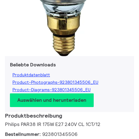
Beliebte Downloads
Produktdatenblatt
Product-Photographs-923801345506_EU
Product-Diagrams-923801345506_EU
Auswählen und herunterladen
Produktbeschreibung
Philips PAR38 IR 175W E27 240V CL 1CT/12
Bestellnummer:
923801345506