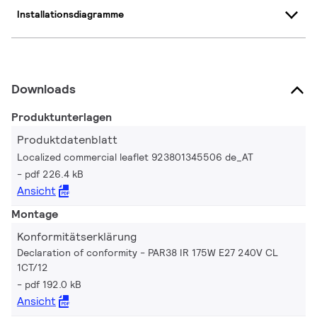
Installationsdiagramme
Downloads
Produktunterlagen
Produktdatenblatt
Localized commercial leaflet 923801345506 de_AT
pdf 226.4 kB
Ansicht
Montage
Konformitätserklärung
Declaration of conformity - PAR38 IR 175W E27 240V CL
1CT/12
pdf 192.0 kB
Ansicht