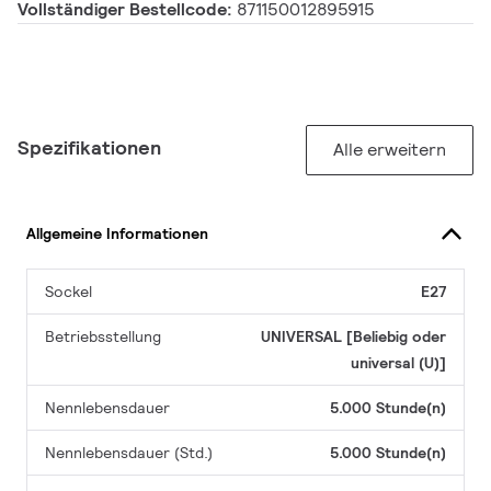
Vollständiger Bestellcode:
871150012895915
Spezifikationen
Alle erweitern
Allgemeine Informationen
Sockel
E27
Betriebsstellung
UNIVERSAL [Beliebig oder
universal (U)]
Nennlebensdauer
5.000 Stunde(n)
Nennlebensdauer (Std.)
5.000 Stunde(n)