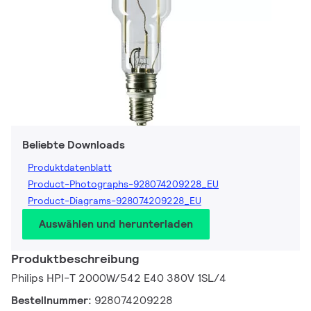
Beliebte Downloads
Produktdatenblatt
Product-Photographs-928074209228_EU
Product-Diagrams-928074209228_EU
Auswählen und herunterladen
Produktbeschreibung
Philips HPI-T 2000W/542 E40 380V 1SL/4
Bestellnummer:
928074209228