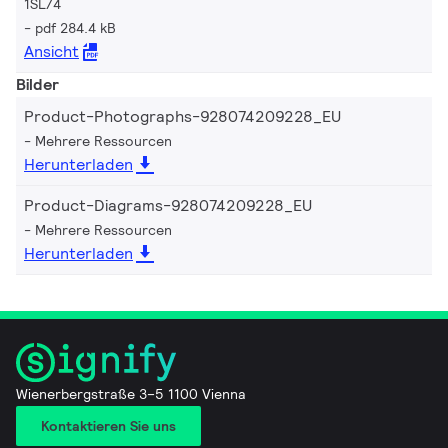
1SL/4
pdf 284.4 kB
Ansicht
Bilder
Product-Photographs-928074209228_EU
Mehrere Ressourcen
Herunterladen
Product-Diagrams-928074209228_EU
Mehrere Ressourcen
Herunterladen
Wienerbergstraße 3–5 1100 Vienna
Kontaktieren Sie uns