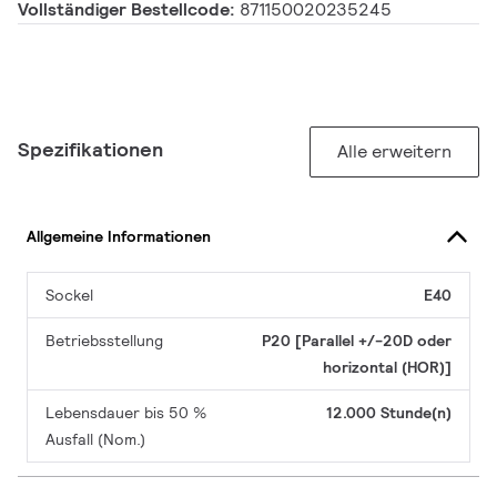
Vollständiger Bestellcode:
871150020235245
Spezifikationen
Alle erweitern
Allgemeine Informationen
Sockel
E40
Betriebsstellung
P20 [Parallel +/-20D oder
horizontal (HOR)]
Lebensdauer bis 50 %
12.000 Stunde(n)
Ausfall (Nom.)