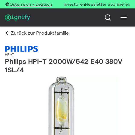
Österreich - Deutsch
Investoren
Newsletter abonnieren
Zurück zur Produktfamilie
HPI-T
Philips HPI-T 2000W/542 E40 380V
1SL/4