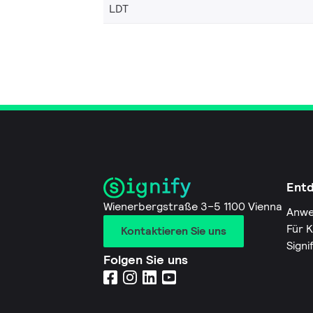
LDT
Ent
Wienerbergstraße 3–5 1100 Vienna
Anwe
Für 
Kontaktieren Sie uns
Signi
Folgen Sie uns