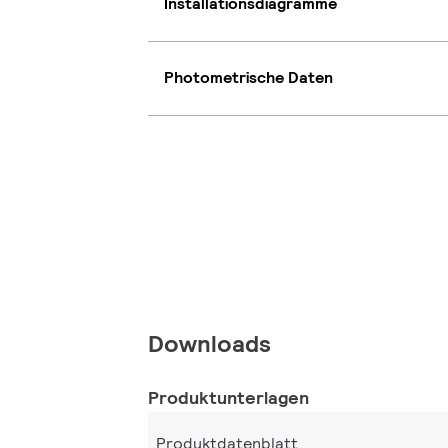
Installationsdiagramme
Photometrische Daten
Downloads
Produktunterlagen
Produktdatenblatt