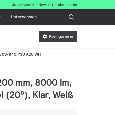
Jobs
Investoren
Newsletter abonnieren
t
Unternehmen
Konfigurieren
80S/840 PSU A20 WH
1200 mm, 8000 lm,
(20°), Klar, Weiß