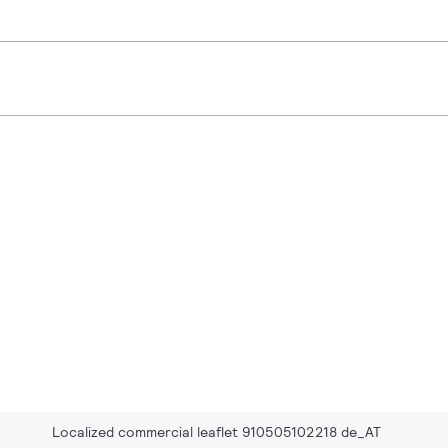
Localized commercial leaflet 910505102218 de_AT