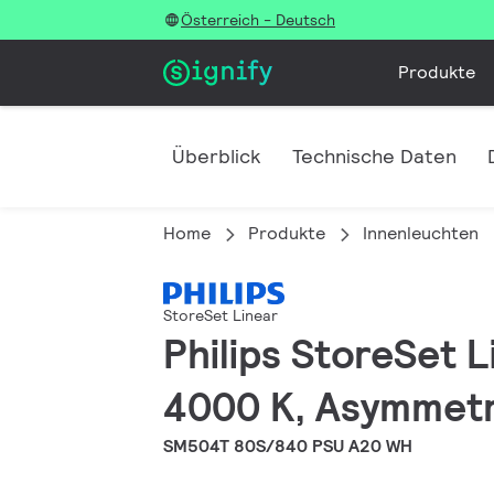
Österreich - Deutsch
Produkte
Überblick
Technische Daten
Home
Produkte
Innenleuchten
StoreSet Linear
Philips StoreSet L
4000 K, Asymmetri
SM504T 80S/840 PSU A20 WH