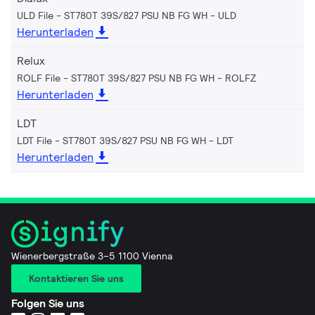
ULD File - ST780T 39S/827 PSU NB FG WH
ULD
Herunterladen
Relux
ROLF File - ST780T 39S/827 PSU NB FG WH
ROLFZ
Herunterladen
LDT
LDT File - ST780T 39S/827 PSU NB FG WH
LDT
Herunterladen
Wienerbergstraße 3–5 1100 Vienna
Kontaktieren Sie uns
Folgen Sie uns