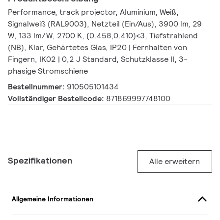
Performance, track projector, Aluminium, Weiß,
Signalweiß (RAL9003), Netzteil (Ein/Aus), 3900 lm, 29
W, 133 lm/W, 2700 K, (0.458,0.410)<3, Tiefstrahlend
(NB), Klar, Gehärtetes Glas, IP20 | Fernhalten von
Fingern, IK02 | 0,2 J Standard, Schutzklasse II, 3-
phasige Stromschiene
Bestellnummer:
910505101434
Vollständiger Bestellcode:
871869997748100
Spezifikationen
Alle erweitern
Allgemeine Informationen