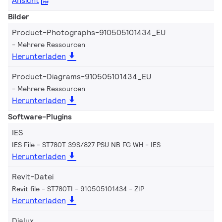
Ansicht
Bilder
Product-Photographs-910505101434_EU
Mehrere Ressourcen
Herunterladen
Product-Diagrams-910505101434_EU
Mehrere Ressourcen
Herunterladen
Software-Plugins
IES
IES File - ST780T 39S/827 PSU NB FG WH
IES
Herunterladen
Revit-Datei
Revit file - ST780TI - 910505101434
ZIP
Herunterladen
Dialux