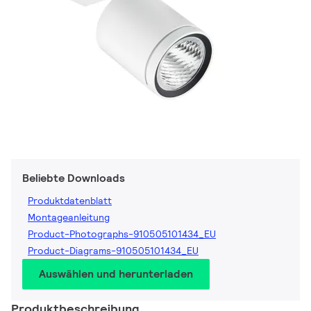
Beliebte Downloads
Produktdatenblatt
Montageanleitung
Product-Photographs-910505101434_EU
Product-Diagrams-910505101434_EU
Auswählen und herunterladen
Produktbeschreibung