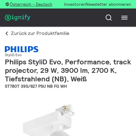
Österreich - Deutsch
Investoren
Newsletter abonnieren
Zurück zur Produktfamilie
StyliD Evo
Philips StyliD Evo, Performance, track
projector, 29 W, 3900 lm, 2700 K,
Tiefstrahlend (NB), Weiß
ST780T 39S/827 PSU NB FG WH