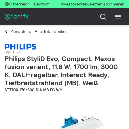
Österreich - Deutsch
Investoren
Newsletter abonnieren
Zurück zur Produktfamilie
StyliD Evo
Philips StyliD Evo, Compact, Maxos
fusion variant, 11.8 W, 1700 lm, 3000
K, DALI-regelbar, Interact Ready,
Tiefbreitstrahlend (MB), Weiß
ST770X 17S/830 DIA MB FG WH