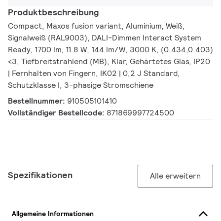
Produktbeschreibung
Compact, Maxos fusion variant, Aluminium, Weiß,
Signalweiß (RAL9003), DALI-Dimmen Interact System
Ready, 1700 lm, 11.8 W, 144 lm/W, 3000 K, (0.434,0.403)
<3, Tiefbreitstrahlend (MB), Klar, Gehärtetes Glas, IP20
| Fernhalten von Fingern, IK02 | 0,2 J Standard,
Schutzklasse I, 3-phasige Stromschiene
Bestellnummer:
910505101410
Vollständiger Bestellcode:
871869997724500
Spezifikationen
Alle erweitern
Allgemeine Informationen