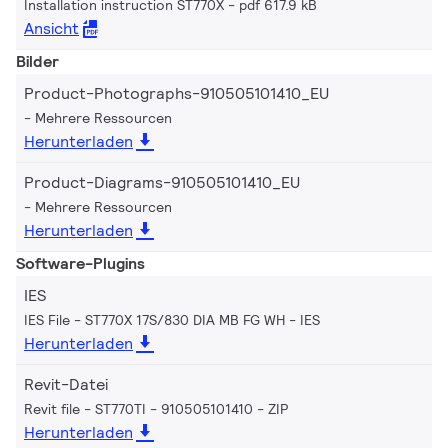
Installation instruction ST770X
pdf 617.9 kB
Ansicht
Bilder
Product-Photographs-910505101410_EU
Mehrere Ressourcen
Herunterladen
Product-Diagrams-910505101410_EU
Mehrere Ressourcen
Herunterladen
Software-Plugins
IES
IES File - ST770X 17S/830 DIA MB FG WH
IES
Herunterladen
Revit-Datei
Revit file - ST770TI - 910505101410
ZIP
Herunterladen