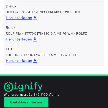
Dialux
ULD File - ST770X 17S/830 DIA MB FG WH
ULD
Herunterladen
Relux
ROLF File - ST770X 17S/830 DIA MB FG WH
ROLFZ
Herunterladen
LDT
LDT File - ST770X 17S/830 DIA MB FG WH
LDT
Herunterladen
Wienerbergstraße 3–5 1100 Vienna
Kontaktieren Sie uns