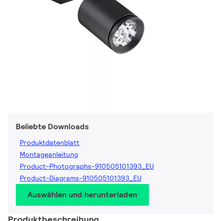
Beliebte Downloads
Produktdatenblatt
Montageanleitung
Product-Photographs-910505101393_EU
Product-Diagrams-910505101393_EU
Auswählen und herunterladen
Produktbeschreibung