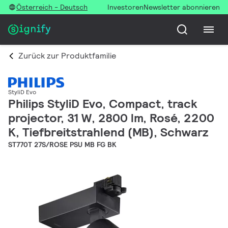
Österreich - Deutsch
Investoren
Newsletter abonnieren
Zurück zur Produktfamilie
StyliD Evo
Philips StyliD Evo, Compact, track
projector, 31 W, 2800 lm, Rosé, 2200
K, Tiefbreitstrahlend (MB), Schwarz
ST770T 27S/ROSE PSU MB FG BK