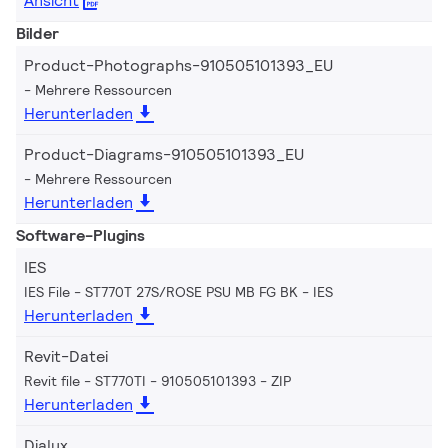
Ansicht
Bilder
Product-Photographs-910505101393_EU
Mehrere Ressourcen
Herunterladen
Product-Diagrams-910505101393_EU
Mehrere Ressourcen
Herunterladen
Software-Plugins
IES
IES File - ST770T 27S/ROSE PSU MB FG BK
IES
Herunterladen
Revit-Datei
Revit file - ST770TI - 910505101393
ZIP
Herunterladen
Dialux