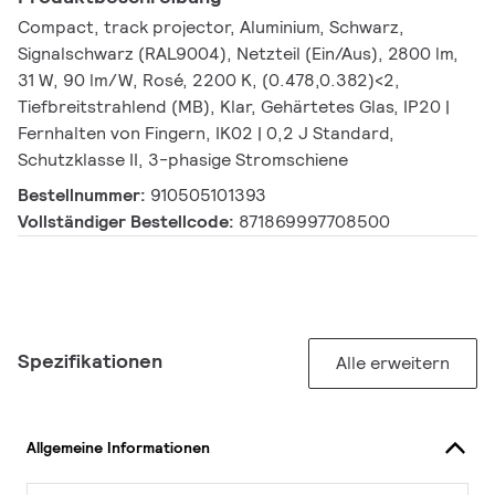
Compact, track projector, Aluminium, Schwarz,
Signalschwarz (RAL9004), Netzteil (Ein/Aus), 2800 lm,
31 W, 90 lm/W, Rosé, 2200 K, (0.478,0.382)<2,
Tiefbreitstrahlend (MB), Klar, Gehärtetes Glas, IP20 |
Fernhalten von Fingern, IK02 | 0,2 J Standard,
Schutzklasse II, 3-phasige Stromschiene
Bestellnummer:
910505101393
Vollständiger Bestellcode:
871869997708500
Spezifikationen
Alle erweitern
Allgemeine Informationen