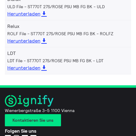
ULD File - ST770T 27S/ROSE PSU MB FG BK
ULD
Herunterladen
Relux
ROLF File - ST770T 27S/ROSE PSU MB FG BK
ROLFZ
Herunterladen
LDT
LDT File - ST770T 27S/ROSE PSU MB FG BK
LDT
Herunterladen
Wienerbergstraße 3–5 1100 Vienna
Kontaktieren Sie uns
Folgen Sie uns