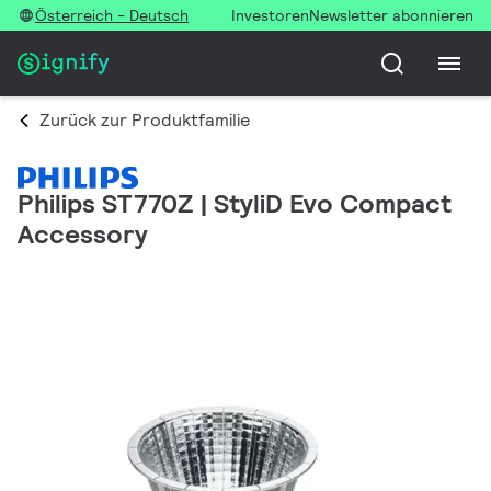
Österreich - Deutsch
Investoren
Newsletter abonnieren
Zurück zur Produktfamilie
Philips ST770Z | StyliD Evo Compact
Accessory