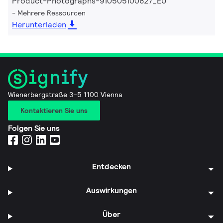
Product-Photographs-910505100827_EU
Mehrere Ressourcen
Herunterladen
Wienerbergstraße 3–5 1100 Vienna
Kontaktieren Sie uns
Folgen Sie uns
Entdecken
Auswirkungen
Über