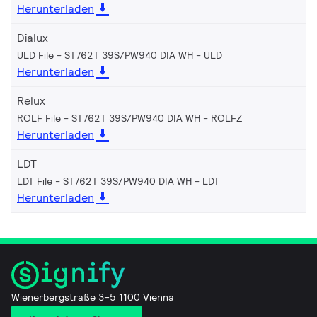
Herunterladen
Dialux
ULD File - ST762T 39S/PW940 DIA WH
ULD
Herunterladen
Relux
ROLF File - ST762T 39S/PW940 DIA WH
ROLFZ
Herunterladen
LDT
LDT File - ST762T 39S/PW940 DIA WH
LDT
Herunterladen
Wienerbergstraße 3–5 1100 Vienna