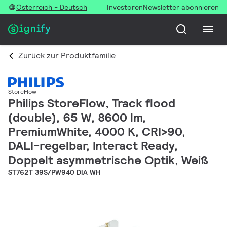
Österreich - Deutsch
Investoren
Newsletter abonnieren
Zurück zur Produktfamilie
StoreFlow
Philips StoreFlow, Track flood
(double), 65 W, 8600 lm,
PremiumWhite, 4000 K, CRI>90,
DALI-regelbar, Interact Ready,
Doppelt asymmetrische Optik, Weiß
ST762T 39S/PW940 DIA WH