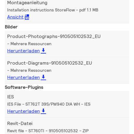
Montageanleitung
Installation instructions StoreFlow
pdf 1.1 MB
Ansicht
Bilder
Product-Photographs-910505102532_EU
Mehrere Ressourcen
Herunterladen
Product-Diagrams-910505102532_EU
Mehrere Ressourcen
Herunterladen
Software-Plugins
IES
IES File - ST762T 39S/PW940 DIA WH
IES
Herunterladen
Revit-Datei
Revit file - ST760TI - 910505102532
ZIP