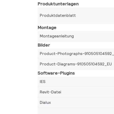
Produktunterlagen
Produktdatenblatt
Montage
Montageanleitung
Bilder
Product-Photographs-910505104592
Product-Diagrams-910505104592_EU
Software-Plugins
IES
Revit-Datei
Dialux