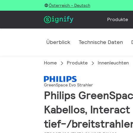
Österreich - Deutsch
Produkte
Überblick
Technische Daten
Home
Produkte
Innenleuchten
GreenSpace Evo Strahler
Philips GreenSpace
Kabellos, Interact
tief-/breitstrahle