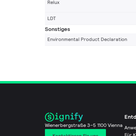
Relux
LDT
Sonstiges
Environmental Product Declaration
Ent
Wienerbergstraße 3–5 1100 Vienna
Anwe
Für 
Kontaktieren Sie uns