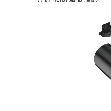
ST333T 19S/FMT WIA HMB BK482