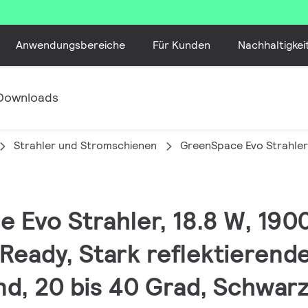
Anwendungsbereiche
Für Kunden
Nachhaltigkei
Downloads
Strahler und Stromschienen
GreenSpace Evo Strahler
 Evo Strahler, 18.8 W, 190
 Ready, Stark reflektierende
nd, 20 bis 40 Grad, Schwar