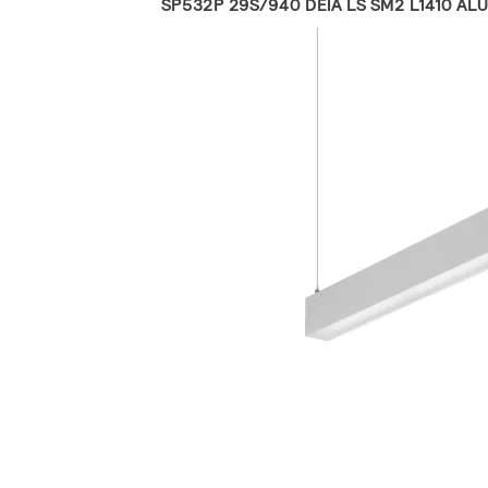
SP532P 29S/940 DEIA LS SM2 L1410 ALU