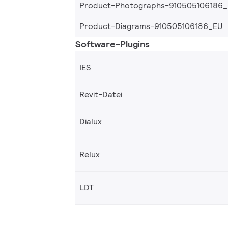
Product-Photographs-910505106186
Product-Diagrams-910505106186_EU
Software-Plugins
IES
Revit-Datei
Dialux
Relux
LDT