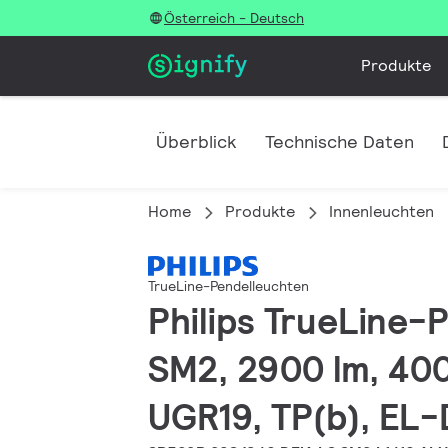
Österreich - Deutsch
Produkte
Überblick
Technische Daten
Home
Produkte
Innenleuchten
TrueLine-Pendelleuchten
Philips TrueLine-
SM2, 2900 lm, 400
UGR19, TP(b), EL