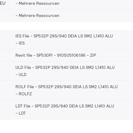
_EU
Mehrere Ressourcen
Mehrere Ressourcen
IES File - SP532P 29S/940 DEIA LS SM2 L1410 ALU
IES
Revit file - SP530PI - 910505106186
ZIP
ULD File - SP532P 29S/940 DEIA LS SM2 L1410 ALU
ULD
ROLF File - SP532P 29S/940 DEIA LS SM2 L1410 ALU
ROLFZ
LDT File - SP532P 29S/940 DEIA LS SM2 L1410 ALU
LDT