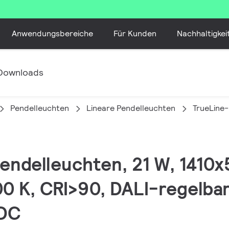
Anwendungsbereiche
Für Kunden
Nachhaltigkei
Downloads
Pendelleuchten
Lineare Pendelleuchten
TrueLine
Pendelleuchten, 21 W, 141
0 K, CRI>90, DALI-regelbar,
-DC