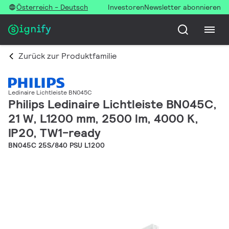
Österreich - Deutsch
Investoren
Newsletter abonnieren
Zurück zur Produktfamilie
Ledinaire Lichtleiste BN045C
Philips Ledinaire Lichtleiste BN045C,
21 W, L1200 mm, 2500 lm, 4000 K,
IP20, TW1-ready
BN045C 25S/840 PSU L1200