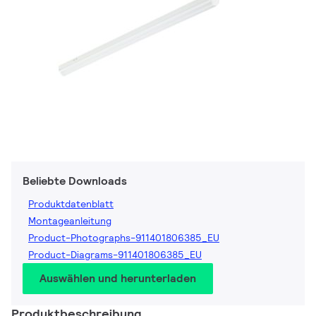
Beliebte Downloads
Produktdatenblatt
Montageanleitung
Product-Photographs-911401806385_EU
Product-Diagrams-911401806385_EU
Auswählen und herunterladen
Produktbeschreibung