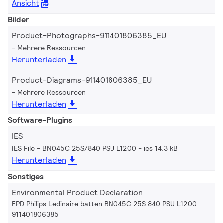
Ansicht
Bilder
Product-Photographs-911401806385_EU
Mehrere Ressourcen
Herunterladen
Product-Diagrams-911401806385_EU
Mehrere Ressourcen
Herunterladen
Software-Plugins
IES
IES File - BN045C 25S/840 PSU L1200
ies 14.3 kB
Herunterladen
Sonstiges
Environmental Product Declaration
EPD Philips Ledinaire batten BN045C 25S 840 PSU L1200
911401806385