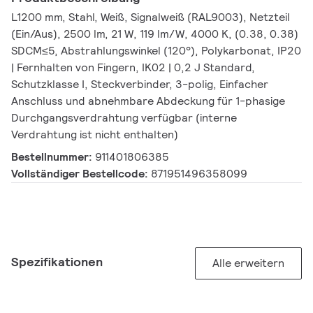
L1200 mm, Stahl, Weiß, Signalweiß (RAL9003), Netzteil
(Ein/Aus), 2500 lm, 21 W, 119 lm/W, 4000 K, (0.38, 0.38)
SDCM≤5, Abstrahlungswinkel (120°), Polykarbonat, IP20
| Fernhalten von Fingern, IK02 | 0,2 J Standard,
Schutzklasse I, Steckverbinder, 3-polig, Einfacher
Anschluss und abnehmbare Abdeckung für 1-phasige
Durchgangsverdrahtung verfügbar (interne
Verdrahtung ist nicht enthalten)
Bestellnummer:
911401806385
Vollständiger Bestellcode:
871951496358099
Spezifikationen
Alle erweitern