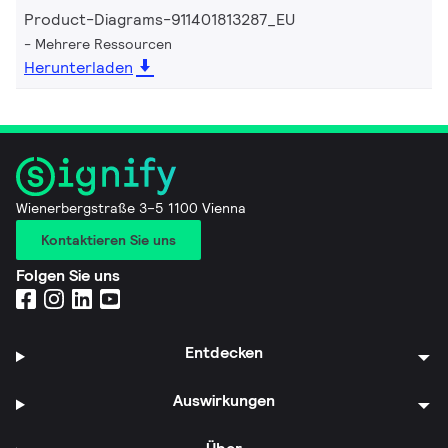
Product-Diagrams-911401813287_EU
Mehrere Ressourcen
Herunterladen
Wienerbergstraße 3–5 1100 Vienna
Kontaktieren Sie uns
Folgen Sie uns
Entdecken
Auswirkungen