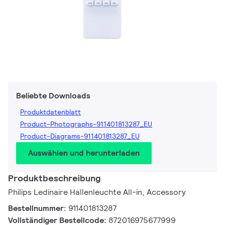
Beliebte Downloads
Produktdatenblatt
Product-Photographs-911401813287_EU
Product-Diagrams-911401813287_EU
Auswählen und herunterladen
Produktbeschreibung
Philips Ledinaire Hallenleuchte All-in, Accessory
Bestellnummer:
911401813287
Vollständiger Bestellcode:
872016975677999