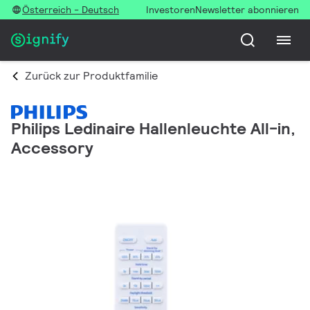
Österreich - Deutsch
Investoren
Newsletter abonnieren
Zurück zur Produktfamilie
Philips Ledinaire Hallenleuchte All-in,
Accessory