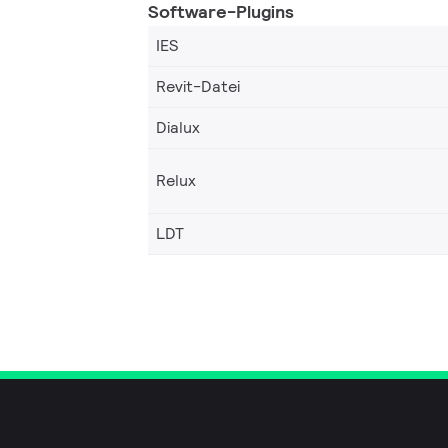
Software-Plugins
IES
Revit-Datei
Dialux
Relux
LDT