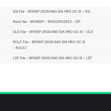
IES File - BY581P 250S/840 DIA HRO GC SI
IES
Revit file - BY580PI - 910505102923
ZIP
ULD File - BY581P 250S/840 DIA HRO GC SI
ULD
ROLF File - BY581P 250S/840 DIA HRO GC SI
ROLFZ
LDT File - BY581P 250S/840 DIA HRO GC SI
LDT