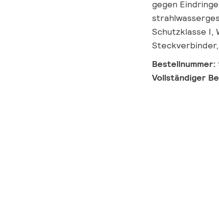
gegen Eindringe
strahlwassergesc
Schutzklasse I,
Steckverbinder,
Bestellnummer:
Vollständiger B