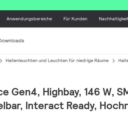
Anwendungsbereiche
Für Kunden
Nachhaltigkei
Downloads
Hallenleuchten und Leuchten für niedrige Räume
Hall
ce Gen4, Highbay, 146 W, S
lbar, Interact Ready, Hochr