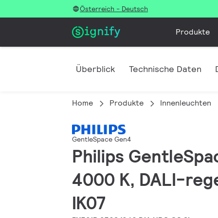
Österreich - Deutsch
Produkte
Überblick
Technische Daten
Home
Produkte
Innenleuchten
GentleSpace Gen4
Philips GentleSpa
4000 K, DALI-rege
IK07