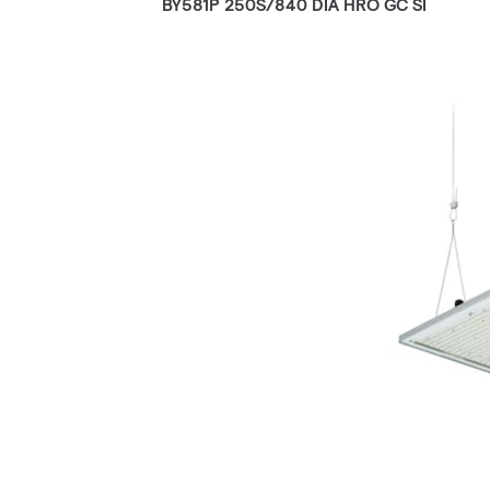
BY581P 250S/840 DIA HRO GC SI