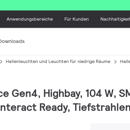
Anwendungsbereiche
Für Kunden
Nachhaltigkei
Downloads
Hallenleuchten und Leuchten für niedrige Räume
Hall
ce Gen4, Highbay, 104 W, S
Interact Ready, Tiefstrahlen