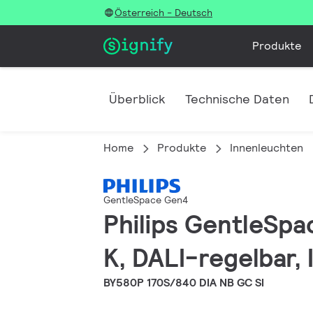
Österreich - Deutsch
Produkte
Überblick
Technische Daten
Home
Produkte
Innenleuchten
GentleSpace Gen4
Philips GentleSpa
K, DALI-regelbar, 
BY580P 170S/840 DIA NB GC SI