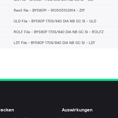
Revit file - BY580PI - 910505102914
ZIP
ULD File - BY580P 170S/840 DIA NB GC SI
ULD
ROLF File - BY580P 170S/840 DIA NB GC SI
ROLFZ
LDT File - BY580P 170S/840 DIA NB GC SI
LDT
decken
Auswirkungen