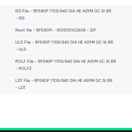
IES File - BY580P 170S/840 DIA HE ASYM GC SI BR
IES
Revit file - BY580PI - 910505102908
ZIP
ULD File - BY580P 170S/840 DIA HE ASYM GC SI BR
ULD
ROLF File - BY580P 170S/840 DIA HE ASYM GC SI BR
ROLFZ
LDT File - BY580P 170S/840 DIA HE ASYM GC SI BR
LDT