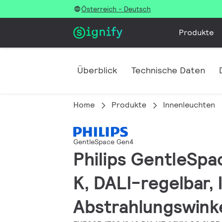
Österreich - Deutsch
Produkte
Überblick
Technische Daten
Home
Produkte
Innenleuchten
GentleSpace Gen4
Philips GentleSpa
K, DALI-regelbar,
Abstrahlungswinke