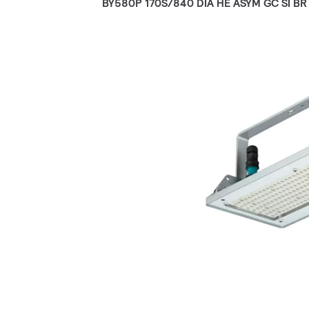
BY580P 170S/840 DIA HE ASYM GC SI BR