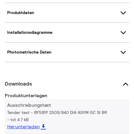
Produktdaten
Installationsdiagramme
Photometrische Daten
Downloads
Produktunterlagen
Ausschreibungstext
Tender text - BY581P 250S/840 DIA ASYM GC SI BR
txt 4.7 kB
Herunterladen