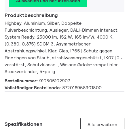
Auswählen und herunterladen
Produktbeschreibung
Highbay, Aluminium, Silber, Doppelte
Pulverbeschichtung, Ausleger, DALI-Dimmen Interact
System Ready, 25000 lm, 152 W, 165 lm/W, 4000 K,
(0.380, 0.375) SDCM 3, Asymmetrischer
Abstrahlungswinkel, Klar, Glas, IP65 | Schutz gegen
Eindringen von Staub, strahlwassergeschützt, IK07 | 2 J
verstärkt, Schutzklasse I, Wieland/Adels-kompatibler
Steckverbinder, 5-polig
Bestellnummer:
910505102907
Vollständiger Bestellcode:
872016958901800
Spezifikationen
Alle erweitern