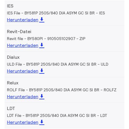
IES
IES File - BY581P 250S/840 DIA ASYM GC SI BR
IES
Herunterladen
Revit-Datei
Revit file - BY580PI - 910505102907
ZIP
Herunterladen
Dialux
ULD File - BY581P 250S/840 DIA ASYM GC SI BR
ULD
Herunterladen
Relux
ROLF File - BY581P 250S/840 DIA ASYM GC SI BR
ROLFZ
Herunterladen
LDT
LDT File - BY581P 250S/840 DIA ASYM GC SI BR
LDT
Herunterladen