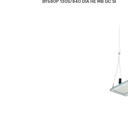
BY580P 130S/840 DIA HE MB GC SI