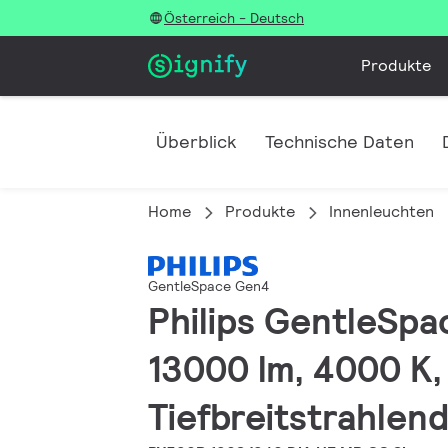
Österreich - Deutsch
Produkte
Überblick
Technische Daten
Home
Produkte
Innenleuchten
GentleSpace Gen4
Philips GentleSpac
13000 lm, 4000 K,
Tiefbreitstrahlend