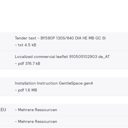
Tender text - BY580P 130S/840 DIA HE MB GC SI
txt 4.5 kB
Localized commercial leaflet 910505102903 de_AT
pdf 376.7 kB
Installation Instruction GentleSpace gen4
pdf 1.6 MB
_EU
Mehrere Ressourcen
Mehrere Ressourcen