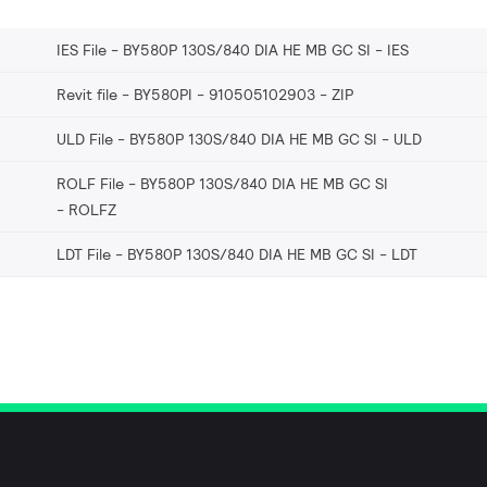
IES File - BY580P 130S/840 DIA HE MB GC SI
IES
Revit file - BY580PI - 910505102903
ZIP
ULD File - BY580P 130S/840 DIA HE MB GC SI
ULD
ROLF File - BY580P 130S/840 DIA HE MB GC SI
ROLFZ
LDT File - BY580P 130S/840 DIA HE MB GC SI
LDT