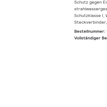
Schutz gegen Ei
strahlwassergesc
Schutzklasse I,
Steckverbinder,
Bestellnummer:
Vollständiger B