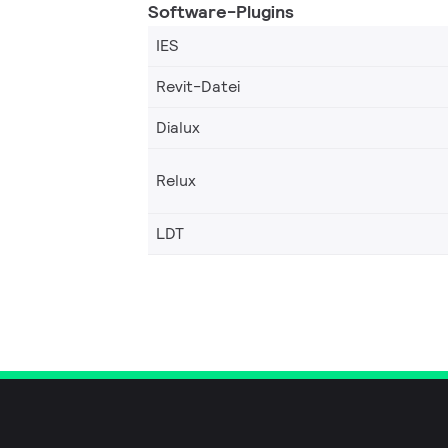
Software-Plugins
IES
Revit-Datei
Dialux
Relux
LDT