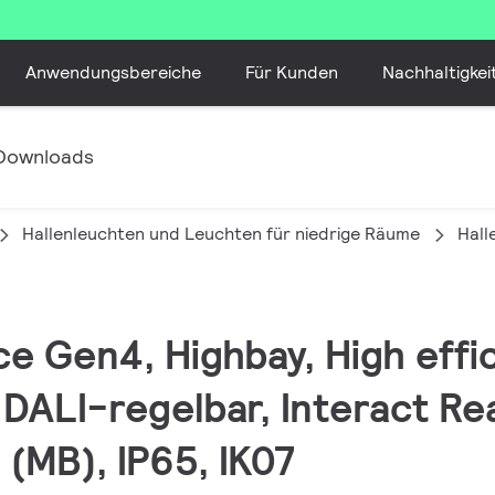
Anwendungsbereiche
Für Kunden
Nachhaltigkei
Downloads
Hallenleuchten und Leuchten für niedrige Räume
Hall
e Gen4, Highbay, High effi
 DALI-regelbar, Interact Re
 (MB), IP65, IK07