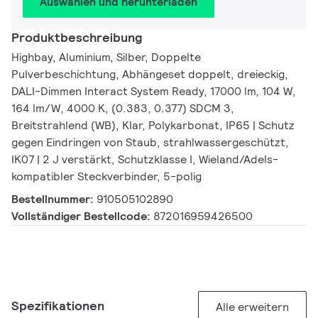
Auswählen und herunterladen
Produktbeschreibung
Highbay, Aluminium, Silber, Doppelte
Pulverbeschichtung, Abhängeset doppelt, dreieckig,
DALI-Dimmen Interact System Ready, 17000 lm, 104 W,
164 lm/W, 4000 K, (0.383, 0.377) SDCM 3,
Breitstrahlend (WB), Klar, Polykarbonat, IP65 | Schutz
gegen Eindringen von Staub, strahlwassergeschützt,
IK07 | 2 J verstärkt, Schutzklasse I, Wieland/Adels-
kompatibler Steckverbinder, 5-polig
Bestellnummer:
910505102890
Vollständiger Bestellcode:
872016959426500
Spezifikationen
Alle erweitern