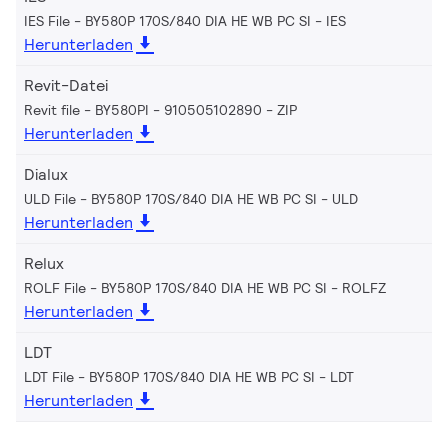
IES File - BY580P 170S/840 DIA HE WB PC SI
IES
Herunterladen
Revit-Datei
Revit file - BY580PI - 910505102890
ZIP
Herunterladen
Dialux
ULD File - BY580P 170S/840 DIA HE WB PC SI
ULD
Herunterladen
Relux
ROLF File - BY580P 170S/840 DIA HE WB PC SI
ROLFZ
Herunterladen
LDT
LDT File - BY580P 170S/840 DIA HE WB PC SI
LDT
Herunterladen