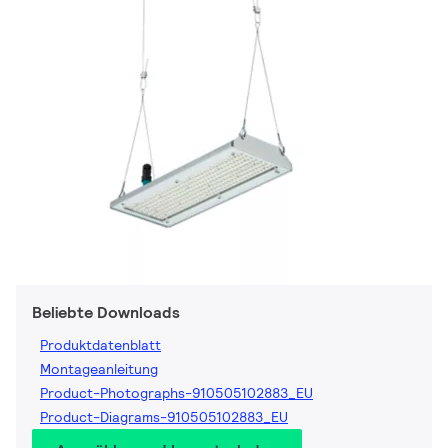
Beliebte Downloads
Produktdatenblatt
Montageanleitung
Product-Photographs-910505102883_EU
Product-Diagrams-910505102883_EU