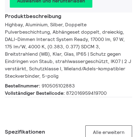
Auswählen und herunterladen
Produktbeschreibung
Highbay, Aluminium, Silber, Doppelte
Pulverbeschichtung, Abhängeset doppelt, dreieckig,
DALI-Dimmen Interact System Ready, 17000 lm, 97 W,
175 lm/W, 4000 K, (0.383, 0.377) SDCM 3,
Breitstrahlend (WB), Klar, Glas, IP65 | Schutz gegen
Eindringen von Staub, strahlwassergeschützt, IK07 | 2 J
verstärkt, Schutzklasse I, Wieland/Adels-kompatibler
Steckverbinder, 5-polig
Bestellnummer:
910505102883
Vollständiger Bestellcode:
872016959419700
Spezifikationen
Alle erweitern