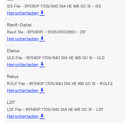
IES File - BY580P 170S/840 DIA HE WB GC SI
IES
Herunterladen
Revit-Datei
Revit file - BY580PI - 910505102883
ZIP
Herunterladen
Dialux
ULD File - BY580P 170S/840 DIA HE WB GC SI
ULD
Herunterladen
Relux
ROLF File - BY580P 170S/840 DIA HE WB GC SI
ROLFZ
Herunterladen
LDT
LDT File - BY580P 170S/840 DIA HE WB GC SI
LDT
Herunterladen