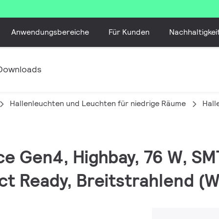
Anwendungsbereiche
Für Kunden
Nachhaltigkei
Downloads
Hallenleuchten und Leuchten für niedrige Räume
Hall
ce Gen4, Highbay, 76 W, SM
act Ready, Breitstrahlend (W