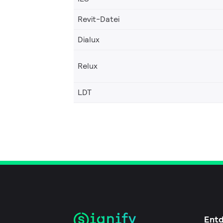
Revit-Datei
Dialux
Relux
LDT
Ent