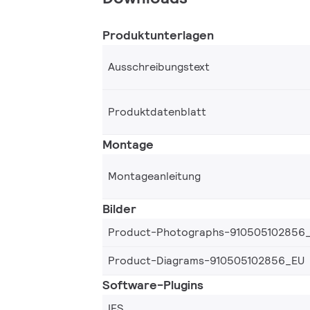
Produktunterlagen
Ausschreibungstext
Produktdatenblatt
Montage
Montageanleitung
Bilder
Product-Photographs-910505102856
Product-Diagrams-910505102856_EU
Software-Plugins
IES