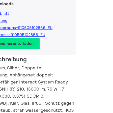
nloads
blatt
tung
tographs-910505102856_EU
grams-910505102856_EU
und herunterladen
chreibung
um, Silber, Doppelte
ung, Abhängeset doppelt,
orfähiger Interact System Ready
SNH (R) 210, 13000 lm, 76 W, 171
0.380, 0.375) SDCM 3,
WB), Klar, Glas, IP65 | Schutz gegen
Staub, strahlwassergeschützt, IK03