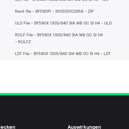
Revit file - BY580PI - 910505102856
ZIP
ULD File - BY580X 130S/840 SIA WB GC SI H4
ULD
ROLF File - BY580X 130S/840 SIA WB GC SI H4
ROLFZ
LDT File - BY580X 130S/840 SIA WB GC SI H4
LDT
decken
Auswirkungen