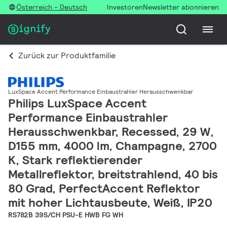
Österreich - Deutsch
Investoren
Newsletter abonnieren
Zurück zur Produktfamilie
LuxSpace Accent Performance Einbaustrahler Herausschwenkbar
Philips LuxSpace Accent
Performance Einbaustrahler
Herausschwenkbar, Recessed, 29 W,
D155 mm, 4000 lm, Champagne, 2700
K, Stark reflektierender
Metallreflektor, breitstrahlend, 40 bis
80 Grad, PerfectAccent Reflektor
mit hoher Lichtausbeute, Weiß, IP20
RS782B 39S/CH PSU-E HWB FG WH