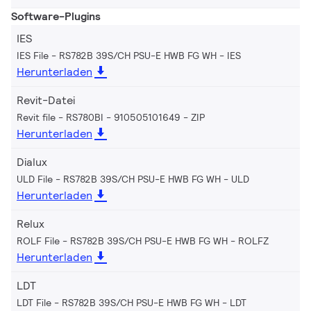
Software-Plugins
IES
IES File - RS782B 39S/CH PSU-E HWB FG WH
IES
Herunterladen
Revit-Datei
Revit file - RS780BI - 910505101649
ZIP
Herunterladen
Dialux
ULD File - RS782B 39S/CH PSU-E HWB FG WH
ULD
Herunterladen
Relux
ROLF File - RS782B 39S/CH PSU-E HWB FG WH
ROLFZ
Herunterladen
LDT
LDT File - RS782B 39S/CH PSU-E HWB FG WH
LDT