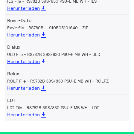
IES File - RS782B 39S/830 PSU-E MB WH
IES
Herunterladen
Revit-Datei
Revit file - RS780BI - 910505101640
ZIP
Herunterladen
Dialux
ULD File - RS782B 39S/830 PSU-E MB WH
ULD
Herunterladen
Relux
ROLF File - RS782B 39S/830 PSU-E MB WH
ROLFZ
Herunterladen
LDT
LDT File - RS782B 39S/830 PSU-E MB WH
LDT
Herunterladen