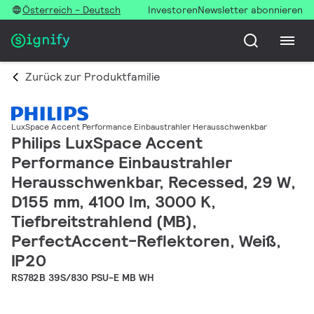
Österreich - Deutsch
Investoren
Newsletter abonnieren
Zurück zur Produktfamilie
LuxSpace Accent Performance Einbaustrahler Herausschwenkbar
Philips LuxSpace Accent
Performance Einbaustrahler
Herausschwenkbar, Recessed, 29 W,
D155 mm, 4100 lm, 3000 K,
Tiefbreitstrahlend (MB),
PerfectAccent-Reflektoren, Weiß,
IP20
RS782B 39S/830 PSU-E MB WH