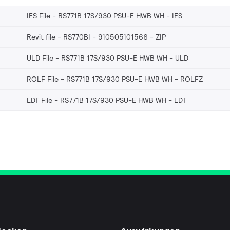
IES File - RS771B 17S/930 PSU-E HWB WH
IES
Revit file - RS770BI - 910505101566
ZIP
ULD File - RS771B 17S/930 PSU-E HWB WH
ULD
ROLF File - RS771B 17S/930 PSU-E HWB WH
ROLFZ
LDT File - RS771B 17S/930 PSU-E HWB WH
LDT