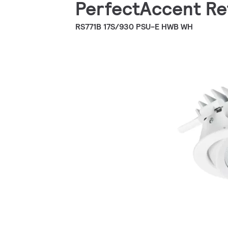
PerfectAccent Ref
RS771B 17S/930 PSU-E HWB WH