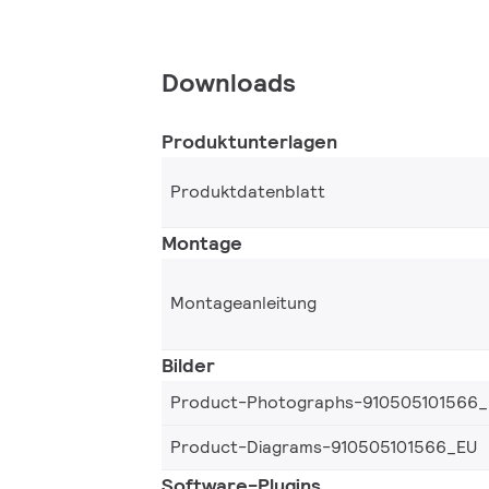
Downloads
Produktunterlagen
Produktdatenblatt
Montage
Montageanleitung
Bilder
Product-Photographs-910505101566
Product-Diagrams-910505101566_EU
Software-Plugins