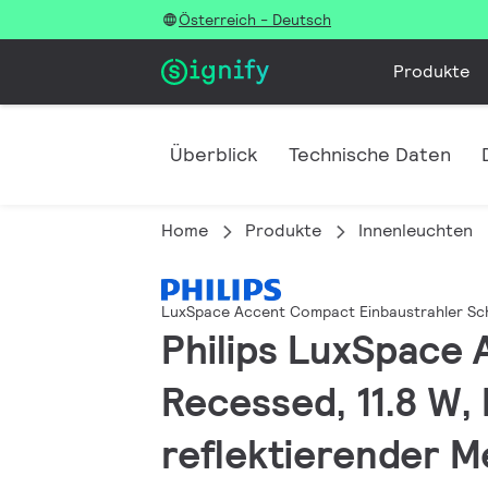
Österreich - Deutsch
Produkte
Überblick
Technische Daten
Home
Produkte
Innenleuchten
LuxSpace Accent Compact Einbaustrahler S
Philips LuxSpace
Recessed, 11.8 W,
reflektierender Me