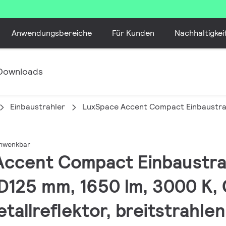
Anwendungsbereiche
Für Kunden
Nachhaltigkei
Downloads
Einbaustrahler
LuxSpace Accent Compact Einbaustra
chwenkbar
 Accent Compact Einbaustr
 D125 mm, 1650 lm, 3000 K, 
tallreflektor, breitstrahlen