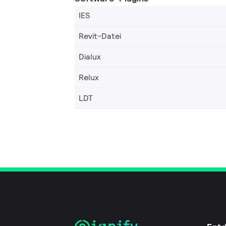
IES
Revit-Datei
Dialux
Relux
LDT