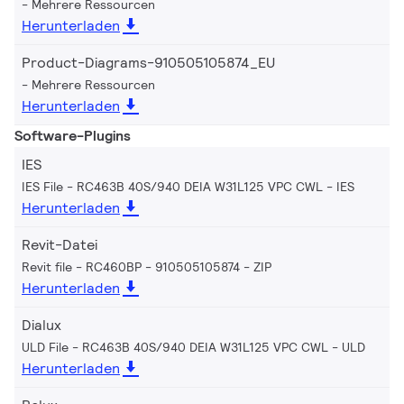
Mehrere Ressourcen
Herunterladen
Product-Diagrams-910505105874_EU
Mehrere Ressourcen
Herunterladen
Software-Plugins
IES
IES File - RC463B 40S/940 DEIA W31L125 VPC CWL
IES
Herunterladen
Revit-Datei
Revit file - RC460BP - 910505105874
ZIP
Herunterladen
Dialux
ULD File - RC463B 40S/940 DEIA W31L125 VPC CWL
ULD
Herunterladen