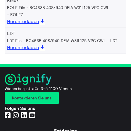
Relux
ROLF File - RC463B 40S/940 DEIA W31L125 VPC CWL
ROLFZ
Herunterladen
LDT
LDT File - RC463B 40S/940 DEIA W31L125 VPC CWL
LDT
Herunterladen
Wienerbergstraße 3–5 1100 Vienna
Kontaktieren Sie uns
Folgen Sie uns
Entdecken