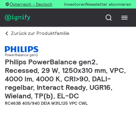
Österreich - Deutsch
Investoren
Newsletter abonnieren
Zurück zur Produktfamilie
PowerBalance gen2
Philips PowerBalance gen2,
Recessed, 29 W, 1250x310 mm, VPC,
4000 lm, 4000 K, CRI>90, DALI-
regelbar, Interact Ready, UGR16,
Wieland, TP(b), EL-DC
RC463B 40S/940 DEIA W31L125 VPC CWL