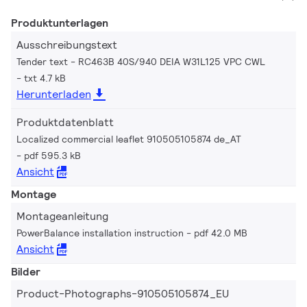
Produktunterlagen
Ausschreibungstext
Tender text - RC463B 40S/940 DEIA W31L125 VPC CWL
txt 4.7 kB
Herunterladen
Produktdatenblatt
Localized commercial leaflet 910505105874 de_AT
pdf 595.3 kB
Ansicht
Montage
Montageanleitung
PowerBalance installation instruction
pdf 42.0 MB
Ansicht
Bilder
Product-Photographs-910505105874_EU