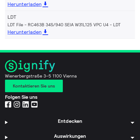
Herunterladen
LDT
LDT File - RC463B 34S/940 SEIA W31L125 VPC U4
LDT
Herunterladen
Wienerbergstraße 3–5 1100 Vienna
Kontaktieren Sie uns
Folgen Sie uns
Entdecken
Auswirkungen