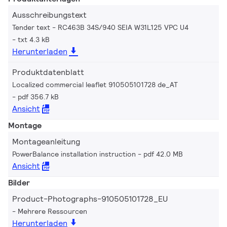
Ausschreibungstext
Tender text - RC463B 34S/940 SEIA W31L125 VPC U4
txt 4.3 kB
Herunterladen
Produktdatenblatt
Localized commercial leaflet 910505101728 de_AT
pdf 356.7 kB
Ansicht
Montage
Montageanleitung
PowerBalance installation instruction
pdf 42.0 MB
Ansicht
Bilder
Product-Photographs-910505101728_EU
Mehrere Ressourcen
Herunterladen