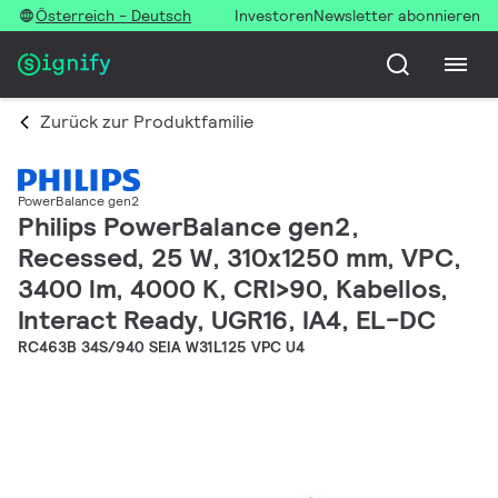
Österreich - Deutsch
Investoren
Newsletter abonnieren
Zurück zur Produktfamilie
PowerBalance gen2
Philips PowerBalance gen2,
Recessed, 25 W, 310x1250 mm, VPC,
3400 lm, 4000 K, CRI>90, Kabellos,
Interact Ready, UGR16, IA4, EL-DC
RC463B 34S/940 SEIA W31L125 VPC U4