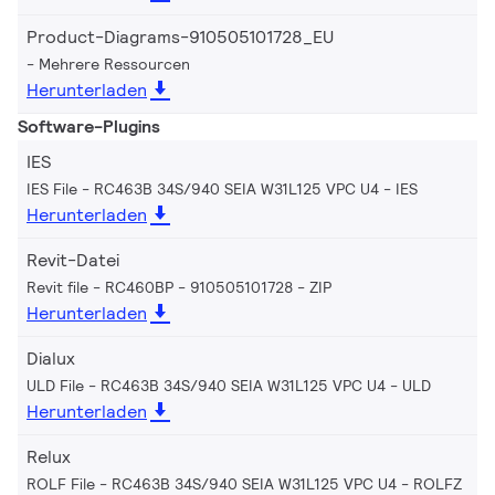
Product-Diagrams-910505101728_EU
Mehrere Ressourcen
Herunterladen
Software-Plugins
IES
IES File - RC463B 34S/940 SEIA W31L125 VPC U4
IES
Herunterladen
Revit-Datei
Revit file - RC460BP - 910505101728
ZIP
Herunterladen
Dialux
ULD File - RC463B 34S/940 SEIA W31L125 VPC U4
ULD
Herunterladen
Relux
ROLF File - RC463B 34S/940 SEIA W31L125 VPC U4
ROLFZ